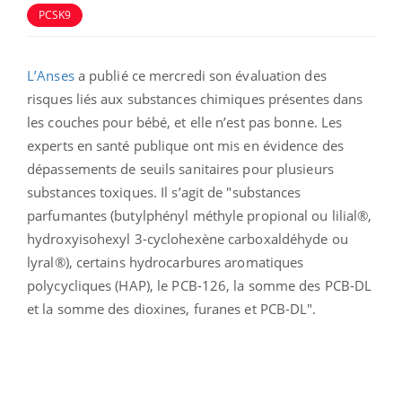
PCSK9
L’Anses
a publié ce mercredi son évaluation des
risques liés aux substances chimiques présentes dans
les couches pour bébé, et elle n’est pas bonne. Les
experts en santé publique ont mis en évidence des
dépassements de seuils sanitaires pour plusieurs
substances toxiques. Il s’agit de "substances
parfumantes (butylphényl méthyle propional ou lilial®,
hydroxyisohexyl 3-cyclohexène carboxaldéhyde ou
lyral®), certains hydrocarbures aromatiques
polycycliques (HAP), le PCB-126, la somme des PCB-DL
et la somme des dioxines, furanes et PCB-DL".