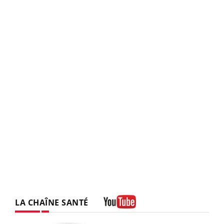
LA CHAÎNE SANTÉ
Youtube