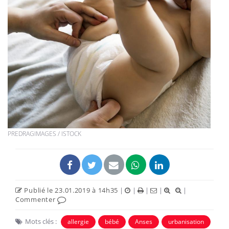
PREDRAGIMAGES / ISTOCK
Publié le 23.01.2019 à 14h35
|
|
|
|
|
Commenter
Mots clés :
allergie
bébé
Anses
urbanisation