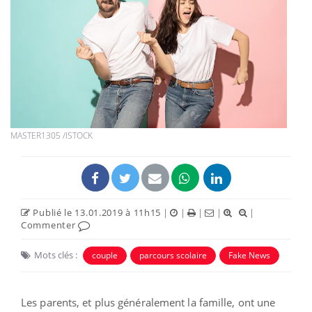
MASTER1305 /ISTOCK
Publié le 13.01.2019 à 11h15
|
|
|
|
|
Commenter
Mots clés :
couple
parcours scolaire
Fake News
Les parents, et plus généralement la famille, ont une