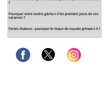
?
Pourquoi votre ventre gâche-t-il les premiers jours de vos
vacances ?
Fortes chaleurs : pourquoi le risque de noyade grimpe-t-il ?
Twitter
Facebook
Instagram