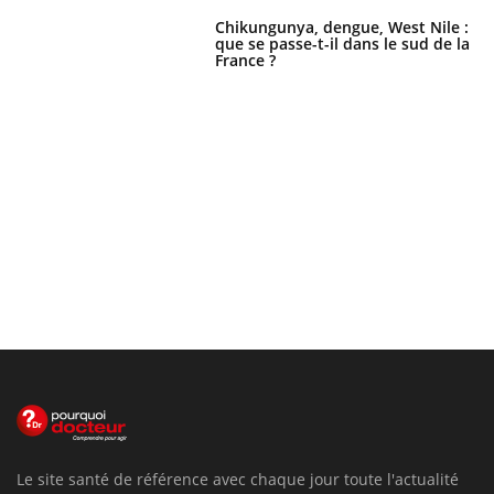
Chikungunya, dengue, West Nile :
que se passe-t-il dans le sud de la
France ?
Le site santé de référence avec chaque jour toute l'actualité