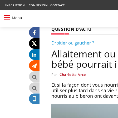
INSCRIPTION
CONNEXION
CONTACT
Menu
QUESTION D'ACTU
Droitier ou gaucher ?
Allaitement ou 
bébé pourrait i
Par
Charlotte Arce
Et si la façon dont vous nourr
utiliser plus tard dans sa vie
nourris au biberon ont davant