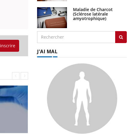
Maladie de Charcot
(Sclérose latérale
amyotrophique)
'inscrire
J'AI MAL