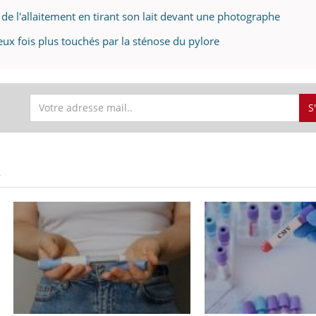
e l'allaitement en tirant son lait devant une photographe
ux fois plus touchés par la sténose du pylore
S
S