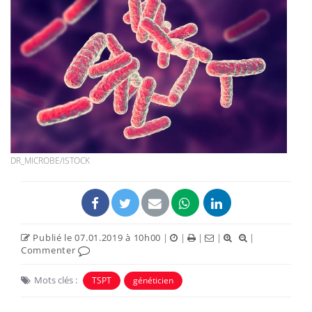
DR_MICROBE/ISTOCK
Publié le 07.01.2019 à 10h00
|
|
|
|
|
Commenter
Mots clés :
TSPT
généticien