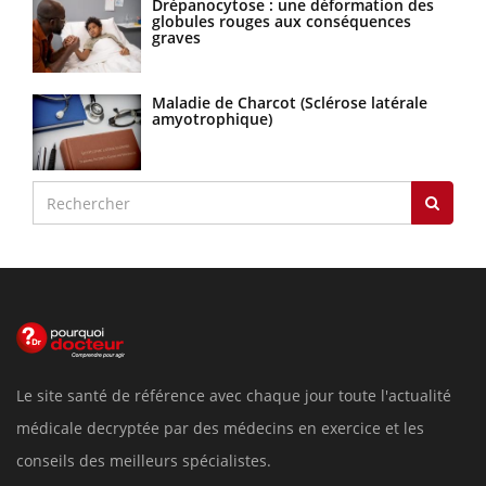
Drépanocytose : une déformation des
globules rouges aux conséquences
graves
Maladie de Charcot (Sclérose latérale
amyotrophique)
Le site santé de référence avec chaque jour toute l'actualité
médicale decryptée par des médecins en exercice et les
conseils des meilleurs spécialistes.