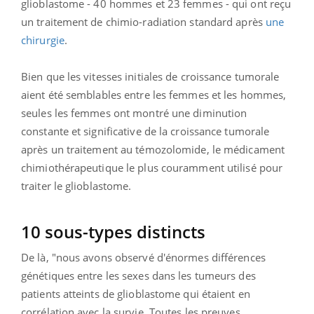
glioblastome - 40 hommes et 23 femmes - qui ont reçu
un traitement de chimio-radiation standard après
une
chirurgie
.
Bien que les vitesses initiales de croissance tumorale
aient été semblables entre les femmes et les hommes,
seules les femmes ont montré une diminution
constante et significative de la croissance tumorale
après un traitement au témozolomide, le médicament
chimiothérapeutique le plus couramment utilisé pour
traiter le glioblastome.
10 sous-types distincts
De là, "nous avons observé d'énormes différences
génétiques entre les sexes dans les tumeurs des
patients atteints de glioblastome qui étaient en
corrélation avec la survie. Toutes les preuves