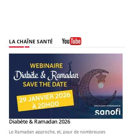
LA CHAÎNE SANTÉ
Youtube
Youtube
Diabète & Ramadan 2026
Youtube
Le Ramadan approche, et, pour de nombreuses