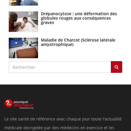
Drépanocytose : une déformation des
globules rouges aux conséquences
graves
Maladie de Charcot (Sclérose latérale
amyotrophique)
Le site santé de référence avec chaque jour toute l'actualité
médicale decryptée par des médecins en exercice et les