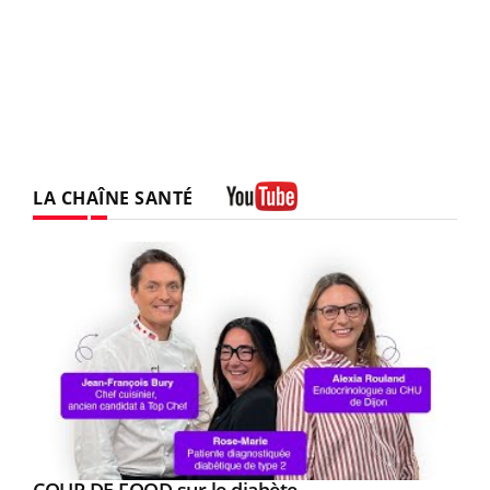
LA CHAÎNE SANTÉ
Youtube
Youtube
Youtube