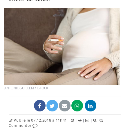
ANTONIOGUILLEM / ISTOCK
Publié le 07.12.2018 à 11h41
|
|
|
|
|
Commenter