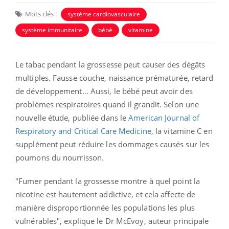
Mots clés :
système cardiovasculaire
système immunitaire
bébé
vitamine
Le tabac pendant la grossesse peut causer des dégâts
multiples. Fausse couche, naissance prématurée, retard
de développement… Aussi, le bébé peut avoir des
problèmes respiratoires quand il grandit. Selon une
nouvelle étude, publiée dans le
American Journal of
Respiratory and Critical Care Medicine
, la vitamine C en
supplément peut réduire les dommages causés sur les
poumons du nourrisson.
"Fumer pendant la grossesse montre à quel point la
nicotine est hautement addictive, et cela affecte de
manière disproportionnée les populations les plus
vulnérables", explique le Dr McEvoy, auteur principale