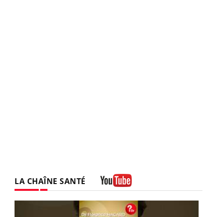
LA CHAÎNE SANTÉ
Youtube