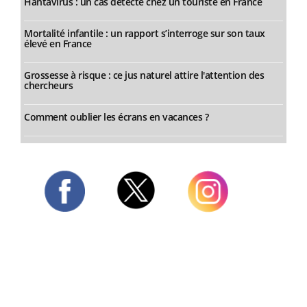
Hantavirus : un cas détecté chez un touriste en France
Mortalité infantile : un rapport s’interroge sur son taux
élevé en France
Grossesse à risque : ce jus naturel attire l'attention des
chercheurs
Comment oublier les écrans en vacances ?
Twitter
Facebook
Instagram