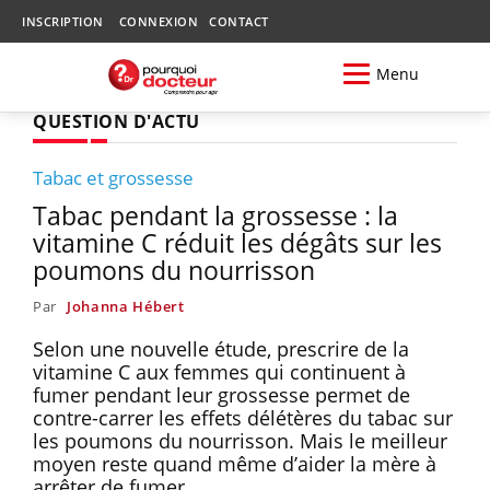
INSCRIPTION
CONNEXION
CONTACT
Menu
QUESTION D'ACTU
Tabac et grossesse
Tabac pendant la grossesse : la
vitamine C réduit les dégâts sur les
poumons du nourrisson
Par
Johanna Hébert
Selon une nouvelle étude, prescrire de la
vitamine C aux femmes qui continuent à
fumer pendant leur grossesse permet de
contre-carrer les effets délétères du tabac sur
les poumons du nourrisson. Mais le meilleur
moyen reste quand même d’aider la mère à
arrêter de fumer.