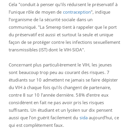
Cela "conduit à penser qu’ils réduisent le préservatif à
l’unique rôle de moyen de
contraception
", indique
l’organisme de la sécurité sociale dans un
communiqué. "La Smerep tient à rappeler que le port
du préservatif est aussi et surtout la seule et unique
façon de se protéger contre les infections sexuellement
transmissibles (IST) dont le VIH-SIDA".
Concernant plus particulièrement le VIH, les jeunes
sont beaucoup trop peu au courant des risques. 7
étudiants sur 10 admettent ne jamais se faire dépister
du VIH à chaque fois qu’ils changent de partenaire,
contre 8 sur 10 l’année dernière. 58
% d’entre eux
considèrent en fait ne pas avoir pris les risques
suffisants. Un étudiant et un lycéen sur dix pensent
aussi que l’on guérit facilement du
sida
aujourd’hui, ce
qui est complètement faux.