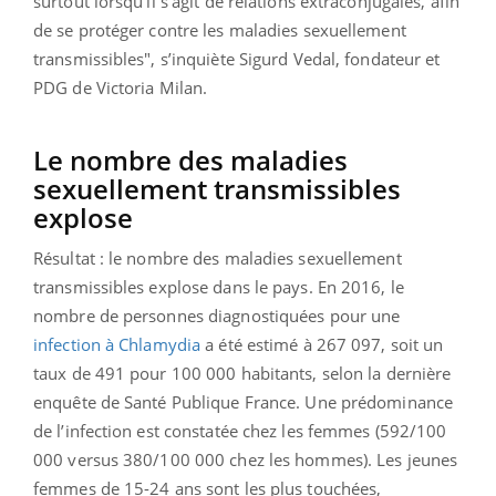
surtout lorsqu’il s’agit de relations extraconjugales, afin
de se protéger contre les maladies sexuellement
transmissibles", s’inquiète Sigurd Vedal, fondateur et
PDG de Victoria Milan.
Le nombre des maladies
sexuellement transmissibles
explose
Résultat : le nombre des maladies sexuellement
transmissibles explose dans le pays. En 2016, le
nombre de personnes diagnostiquées pour une
infection à Chlamydia
a été estimé à 267 097, soit un
taux de 491 pour 100 000 habitants, selon la dernière
enquête de Santé Publique France. Une prédominance
de l’infection est constatée chez les femmes (592/100
000 versus 380/100 000 chez les hommes). Les jeunes
femmes de 15-24 ans sont les plus touchées,