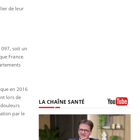
ier de leur
 097, soit un
que France.
partements
coque en 2016
nt lors de
LA CHAÎNE SANTÉ
(douleurs
Youtube
ation par le