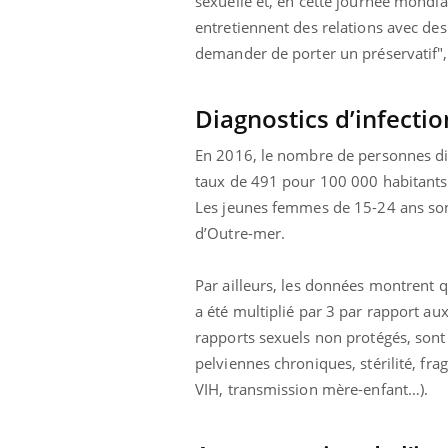
sexuelle et, en cette journée mondi
entretiennent des relations avec de
demander de porter un préservatif",
Diagnostics d’infecti
En 2016, le nombre de personnes dia
taux de 491 pour 100 000 habitants
Les jeunes femmes de 15-24 ans son
d’Outre-mer.
Par ailleurs, les données montrent 
a été multiplié par 3 par rapport au
rapports sexuels non protégés, sont
pelviennes chroniques, stérilité, f
VIH, transmission mère-enfant…).