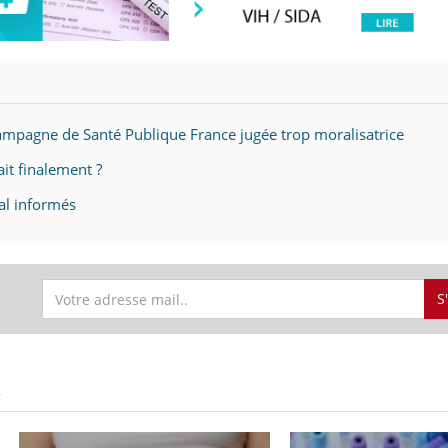
 campagne de Santé Publique France jugée trop moralisatrice
tait finalement ?
al informés
S
S