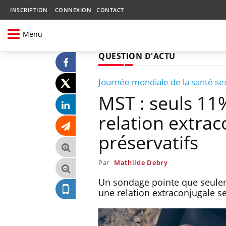
INSCRIPTION
CONNEXION
CONTACT
Menu
QUESTION D'ACTU
Journée mondiale de la santé se
MST : seuls 1
relation extrac
préservatifs
Par
Mathilde Debry
Un sondage pointe que seule
une relation extraconjugale se