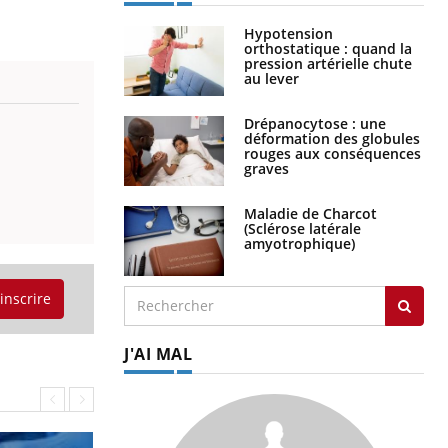
Hypotension
orthostatique : quand la
pression artérielle chute
au lever
Drépanocytose : une
déformation des globules
rouges aux conséquences
graves
Maladie de Charcot
(Sclérose latérale
amyotrophique)
'inscrire
J'AI MAL