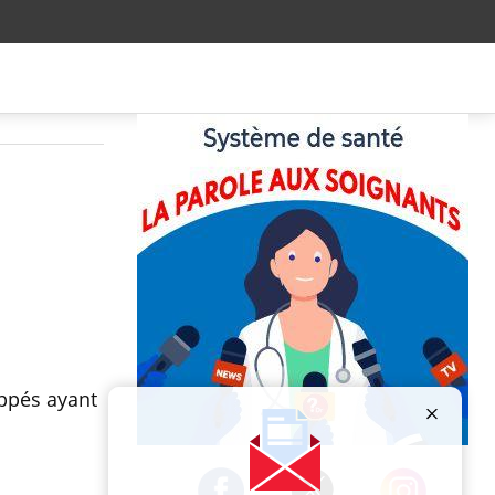
ppés ayant
Publicité