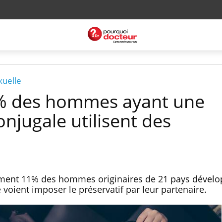
xuelle
1% des hommes ayant une
onjugale utilisent des
ment 11% des hommes originaires de 21 pays dévelo
 voient imposer le préservatif par leur partenaire.