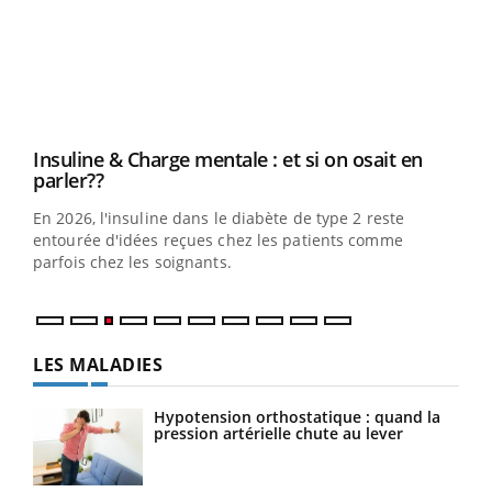
Insuline & Charge mentale : et si on osait en
Ecz
Youtube
You
Youtube
parler??
pour
En 2026, l'insuline dans le diabète de type 2 reste
L'ét
entourée d'idées reçues chez les patients comme
Vaca
parfois chez les soignants.
Nos 
LES MALADIES
Hypotension orthostatique : quand la
pression artérielle chute au lever