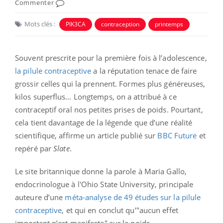
Commenter
Mots clés :
PIK3CA
contraception
printemps
Souvent prescrite pour la première fois à l’adolescence,
la pilule contraceptive
a la réputation tenace de faire
grossir celles qui la prennent. Formes plus généreuses,
kilos superflus… Longtemps, on a attribué à ce
contraceptif oral nos petites prises de poids. Pourtant,
cela tient davantage de la légende que d’une réalité
scientifique, affirme un article publié sur
BBC Future
et
repéré par
Slate
.
Le site britannique donne la parole à Maria Gallo,
endocrinologue à l'Ohio State University, principale
auteure d’une
méta-analyse de 49 études sur la pilule
contraceptive
, et qui en conclut qu’"aucun effet
important n’est manifeste" sur le poids.