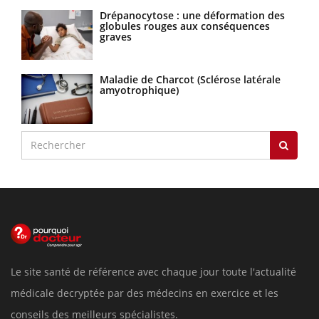
Drépanocytose : une déformation des
globules rouges aux conséquences
graves
Maladie de Charcot (Sclérose latérale
amyotrophique)
Le site santé de référence avec chaque jour toute l'actualité
médicale decryptée par des médecins en exercice et les
conseils des meilleurs spécialistes.