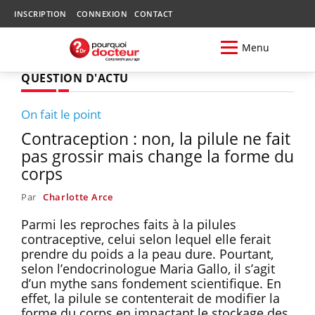
INSCRIPTION
CONNEXION
CONTACT
Menu
QUESTION D'ACTU
On fait le point
Contraception : non, la pilule ne fait
pas grossir mais change la forme du
corps
Par
Charlotte Arce
Parmi les reproches faits à la pilules
contraceptive, celui selon lequel elle ferait
prendre du poids a la peau dure. Pourtant,
selon l’endocrinologue Maria Gallo, il s’agit
d’un mythe sans fondement scientifique. En
effet, la pilule se contenterait de modifier la
forme du corps en impactant le stockage des