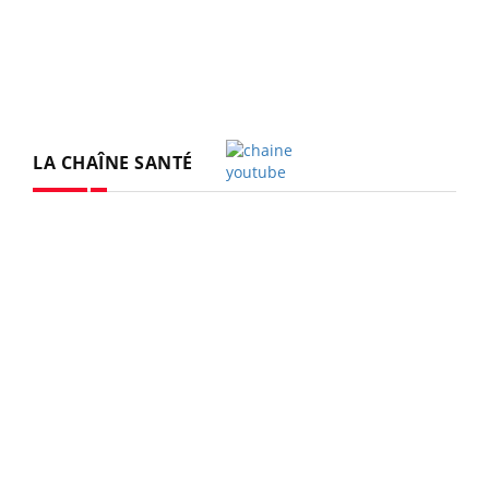
LA CHAÎNE SANTÉ
Youtube
Youtube