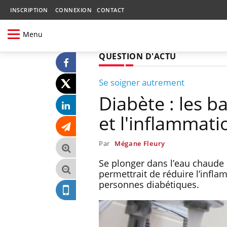
INSCRIPTION
CONNEXION
CONTACT
Menu
QUESTION D'ACTU
Se soigner autrement
Diabète : les b
et l'inflammati
Par
Mégane Fleury
Se plonger dans l’eau chaude 
permettrait de réduire l’infla
personnes diabétiques.