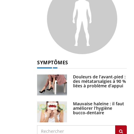
SYMPTÔMES
Douleurs de l’avant-pied :
des métatarsalgies à 90 %
liées à problème d’appui
Mauvaise haleine : il faut
améliorer l’hygiène
bucco-dentaire