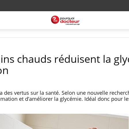
ains chauds réduisent la gl
on
a des vertus sur la santé. Selon une nouvelle recherch
mmation et d’améliorer la glycémie. Idéal donc pour le