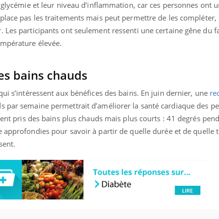
r glycémie et leur niveau d’inflammation, car ces personnes ont u
place pas les traitements mais peut permettre de les compléter,
 Les participants ont seulement ressenti une certaine gêne du fa
empérature élevée.
les bains chauds
qui s’intéressent aux bénéfices des bains. En juin dernier, une
re
s par semaine permettrait d’améliorer la santé cardiaque des p
aient pris des bains plus chauds mais plus courts : 41 degrés pen
 approfondies pour savoir à partir de quelle durée et de quelle
ssent.