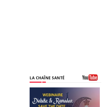
LA CHAÎNE SANTÉ
Youtube