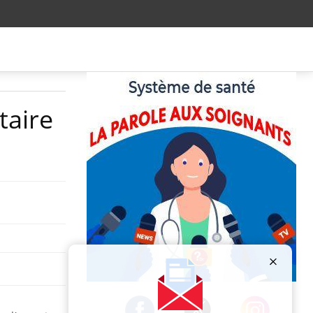
taire
Publicité