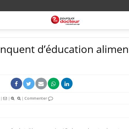
nquent d’éducation alimen
|
|
|
Commenter