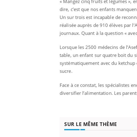
« Mangez cinq fruits et légumes », en
dire, c’est que nos enfants manquen
Un sur trois est incapable de reconn
réalisée auprès de 910 élèves par l
journaux. Quant à la question « avec 
Lorsque les 2500 médecins de l’Asef 
table, un enfant sur quatre boit du s
systématiquement avec du ketchup o
sucre.
Face à ce constat, les spécialistes en
diversifier l’alimentation. Les paren
SUR LE MÊME THÈME