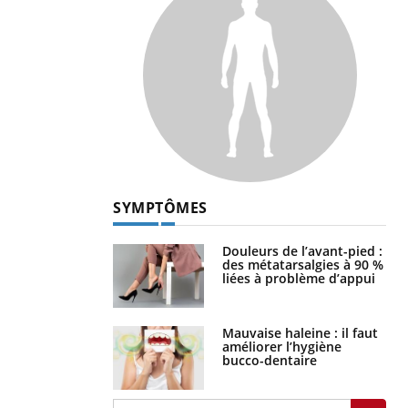
SYMPTÔMES
Douleurs de l’avant-pied :
des métatarsalgies à 90 %
liées à problème d’appui
Mauvaise haleine : il faut
améliorer l’hygiène
bucco-dentaire