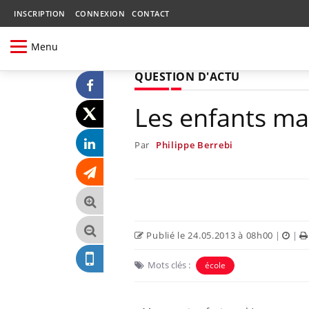
INSCRIPTION
CONNEXION
CONTACT
Menu
QUESTION D'ACTU
Les enfants ma
Par
Philippe Berrebi
Publié le 24.05.2013 à 08h00
|
|
Mots clés :
école