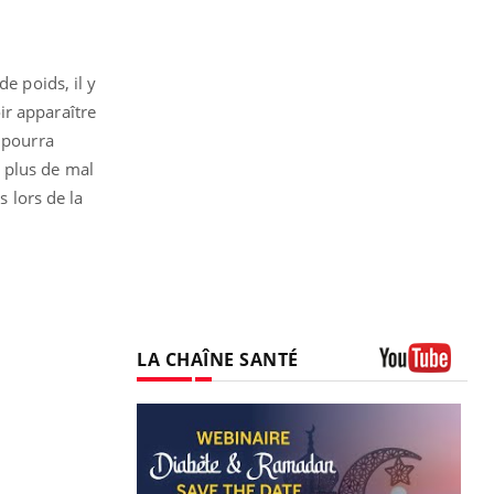
e poids, il y
ir apparaître
n pourra
 plus de mal
s lors de la
LA CHAÎNE SANTÉ
Youtube