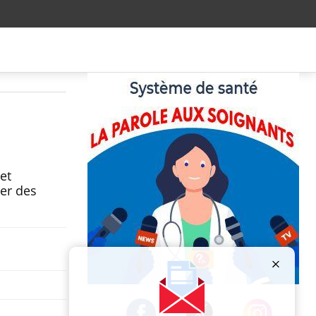
et
uer des
Publicité