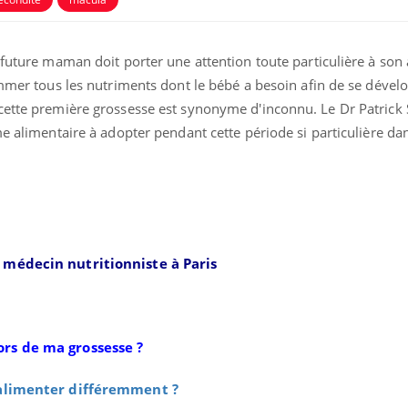
 future maman doit porter une attention toute particulière à son
ommer tous les nutriments dont le bébé a besoin afin de se dével
cette première grossesse est synonyme d'inconnu. Le Dr Patrick
me alimentaire à adopter pendant cette période si particulière dan
,
médecin nutritionniste à Paris
ors de ma grossesse ?
’alimenter différemment ?