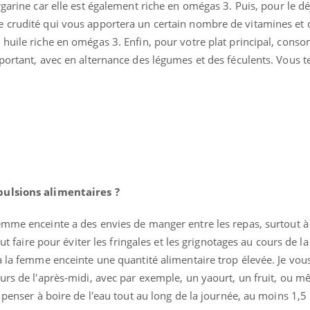
garine car elle est également riche en omégas 3. Puis, pour le dé
e crudité qui vous apportera un certain nombre de vitamines et
 huile riche en omégas 3. Enfin, pour votre plat principal, con
portant, avec en alternance des légumes et des féculents. Vous 
pulsions alimentaires ?
emme enceinte a des envies de manger entre les repas, surtout à 
out faire pour éviter les fringales et les grignotages au cours de l
à la femme enceinte une quantité alimentaire trop élevée. Je vous
urs de l'après-midi, avec par exemple, un yaourt, un fruit, ou m
 penser à boire de l'eau tout au long de la journée, au moins 1,5 l