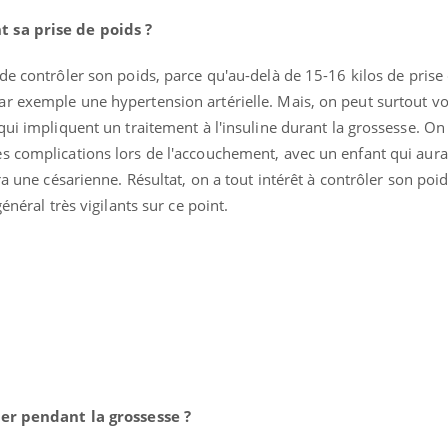
 sa prise de poids ?
de contrôler son poids, parce qu'au-delà de 15-16 kilos de prise d
r exemple une hypertension artérielle. Mais, on peut surtout vo
qui impliquent un traitement à l'insuline durant la grossesse. O
s complications lors de l'accouchement, avec un enfant qui aura
ra une césarienne. Résultat, on a tout intérêt à contrôler son poid
énéral très vigilants sur ce point.
ier pendant la grossesse ?