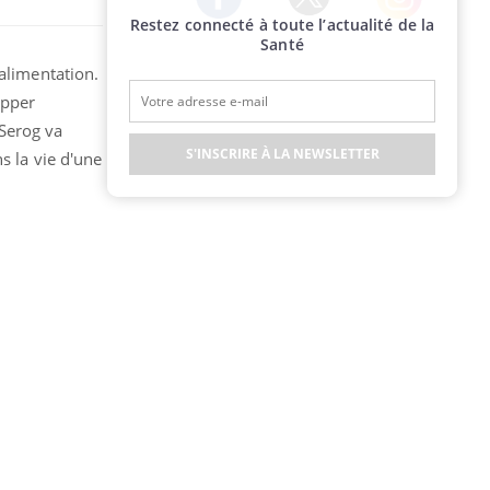
Restez connecté à toute l’actualité de la
Twitter
Facebook
Instagram
Santé
 alimentation.
opper
 Serog va
S'INSCRIRE À LA NEWSLETTER
s la vie d'une