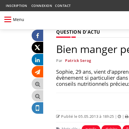
INSCRIPTION
CONNEXION
CONTACT
Menu
QUESTION D'ACTU
Bien manger p
Par
Patrick Serog
Sophie, 29 ans, vient d'appren
évènement si particulier dans 
conseils nutritionnels précieu
Publié le 05.05.2013 à 18h25
|
|
Mots clés :
nutella
diabète
F