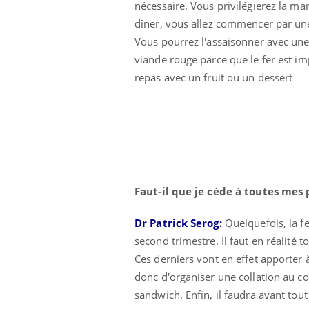
nécessaire. Vous
privilégi
erez la mar
dîner, vous allez commencer par un
Vous pourrez l'assaisonner avec une
viande rouge parce que le fer est im
repas avec un fruit ou un dessert
Faut-il que je cède à toutes mes 
Dr Patrick Serog:
Quelquefois, la f
second trimestre. Il faut en réalité t
Ces derniers vont en effet apporter 
donc d'organiser une collation au co
sandwich. Enfin, il faudra avant tout