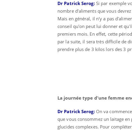
Dr Patrick Serog:
Si par exemple vo
nombre d'aliments que vous devrez év
Mais en général, il n'y a pas d'alim
conseil qu'on peut lui donner et qu'i
premiers mois. En effet, cette pério
par la suite, il sera très difficile 
prendre plus de 3 kilos lors des 3 p
La journée type d'u
ne femme en
Dr Patrick Serog:
On va commencer l
que vous consommez un laitage en pl
glucides complexes. Pour compléter, 