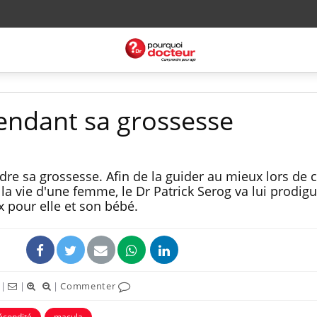
endant sa grossesse
dre sa grossesse. Afin de la guider au mieux lors de c
la vie d'une femme, le Dr Patrick Serog va lui prodig
x pour elle et son bébé.
|
|
|
Commenter
écondité
macula