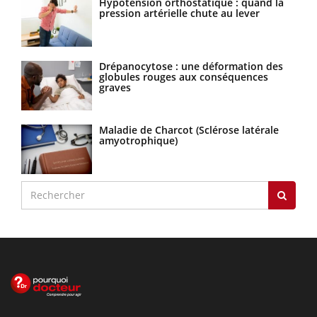
Hypotension orthostatique : quand la
pression artérielle chute au lever
Drépanocytose : une déformation des
globules rouges aux conséquences
graves
Maladie de Charcot (Sclérose latérale
amyotrophique)