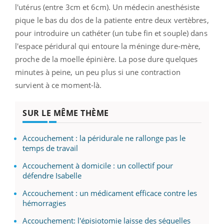
l'utérus (entre 3cm et 6cm). Un médecin anesthésiste
pique le bas du dos de la patiente entre deux vertèbres,
pour introduire un cathéter (un tube fin et souple) dans
l'espace péridural qui entoure la méninge dure-mère,
proche de la moelle épinière. La pose dure quelques
minutes à peine, un peu plus si une contraction
survient à ce moment-là.
SUR LE MÊME THÈME
Accouchement : la péridurale ne rallonge pas le
temps de travail
Accouchement à domicile : un collectif pour
défendre Isabelle
Accouchement : un médicament efficace contre les
hémorragies
Accouchement: l'épisiotomie laisse des séquelles