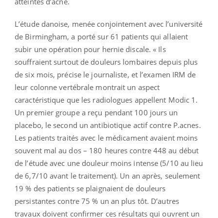
atteintes d’acné.
L’étude danoise, menée conjointement avec l’université
de Birmingham, a porté sur 61 patients qui allaient
subir une opération pour hernie discale. « Ils
souffraient surtout de douleurs lombaires depuis plus
de six mois, précise le journaliste, et l’examen IRM de
leur colonne vertébrale montrait un aspect
caractéristique que les radiologues appellent Modic 1.
Un premier groupe a reçu pendant 100 jours un
placebo, le second un antibiotique actif contre P.acnes.
Les patients traités avec le médicament avaient moins
souvent mal au dos – 180 heures contre 448 au début
de l’étude avec une douleur moins intense (5/10 au lieu
de 6,7/10 avant le traitement). Un an après, seulement
19 % des patients se plaignaient de douleurs
persistantes contre 75 % un an plus tôt. D’autres
travaux doivent confirmer ces résultats qui ouvrent un