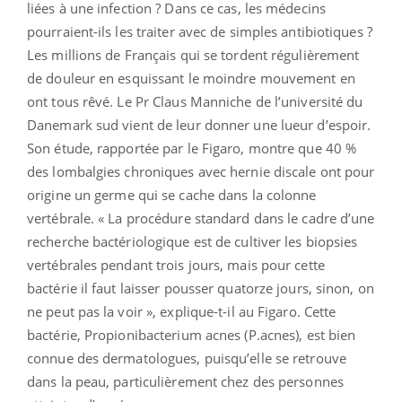
liées à une infection ? Dans ce cas, les médecins
pourraient-ils les traiter avec de simples antibiotiques ?
Les millions de Français qui se tordent régulièrement
de douleur en esquissant le moindre mouvement en
ont tous rêvé. Le Pr Claus Manniche de l’université du
Danemark sud vient de leur donner une lueur d’espoir.
Son étude, rapportée par le Figaro, montre que 40 %
des lombalgies chroniques avec hernie discale ont pour
origine un germe qui se cache dans la colonne
vertébrale. « La procédure standard dans le cadre d’une
recherche bactériologique est de cultiver les biopsies
vertébrales pendant trois jours, mais pour cette
bactérie il faut laisser pousser quatorze jours, sinon, on
ne peut pas la voir », explique-t-il au Figaro. Cette
bactérie, Propionibacterium acnes (P.acnes), est bien
connue des dermatologues, puisqu’elle se retrouve
dans la peau, particulièrement chez des personnes