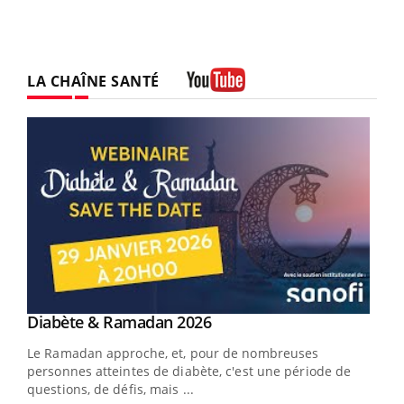
LA CHAÎNE SANTÉ
Youtube
Youtube
Diabète & Ramadan 2026
Youtube
Le Ramadan approche, et, pour de nombreuses
vie !
personnes atteintes de diabète, c'est une période de
…
questions, de défis, mais ...