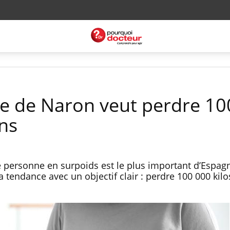
lle de Naron veut perdre 1
ans
e personne en surpoids est le plus important d’Espagne
a tendance avec un objectif clair : perdre 100 000 kil