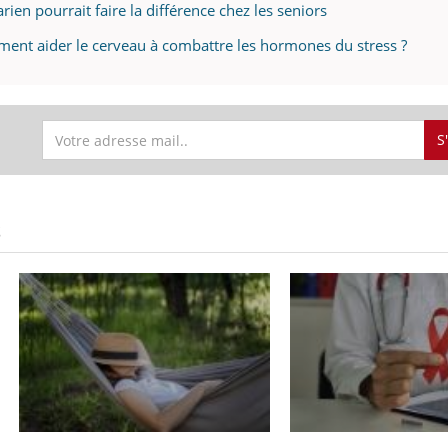
ien pourrait faire la différence chez les seniors
ment aider le cerveau à combattre les hormones du stress ?
S
S