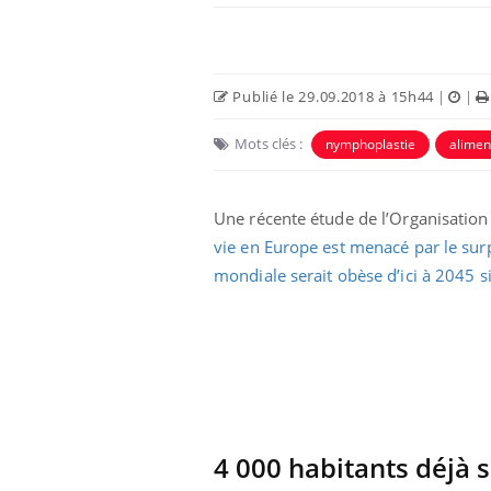
Publié le 29.09.2018 à 15h44
|
|
Mots clés :
nymphoplastie
alimen
Une récente étude de l’Organisatio
vie en Europe est menacé par le surp
mondiale serait obèse d’ici à 2045 s
4 000 habitants déjà 