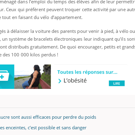
ménagé dans l’emploi du temps des élèves afin de leur permettre
r. Ceux qui préfèrent peuvent troquer cette activité par une autre
vre tout en faisant du vélo d’appartement.
s à délaisser la voiture des parents pour venir à pied, à vélo ou 
, un système de bracelets électroniques leur indiquant qu'ils son
 sont distribués gratuitement. De quoi encourager, petits et grand
e des 100 000 kilos perdus !
sucre sont aussi efficaces pour perdre du poids
es enceintes, c’est possible et sans danger