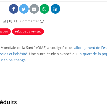
|
|
|
Commenter
tation
refus de traitement
n Mondiale de la Santé (OMS) a souligné que
l’allongement de l’e
oids et l’obésité
. Une autre étude a avancé qu’
un quart de la po
i rien ne change
.
séduits