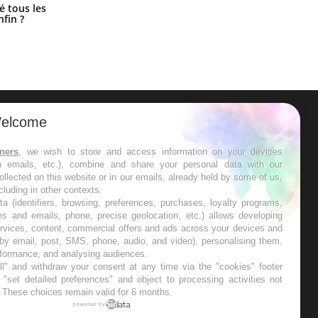
Pourquoi votre ventre gâche-t-il les
é tous les
premiers jours de vos vacances ?
nfin ?
elcome
ER
tners
, we wish to store and access information on your devices
in emails, etc.), combine and share your personal data with our
s les semaines les meilleures
ollected on this website or in our emails, already held by some of us,
ncluding in other contexts.
ta (identifiers, browsing, preferences, purchases, loyalty programs,
es and emails, phone, precise geolocation, etc.) allows developing
ervices, content, commercial offers and ads across your devices and
 by email, post, SMS, phone, audio, and video), personalising them,
RE
rformance, and analysing audiences.
l" and withdraw your consent at any time via the "cookies" footer
"set detailed preferences" and object to processing activities not
. These choices remain valid for 6 months.
powered by