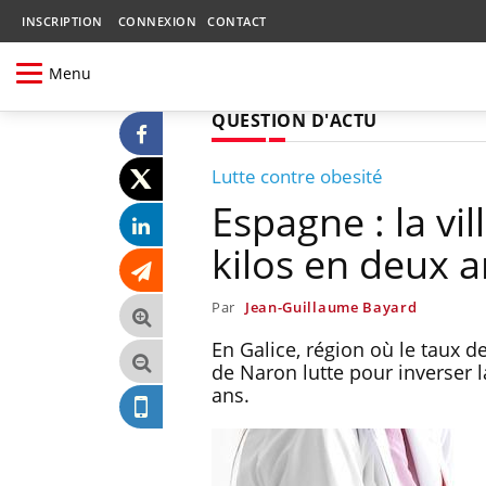
INSCRIPTION
CONNEXION
CONTACT
Menu
QUESTION D'ACTU
Lutte contre obesité
Espagne : la vi
kilos en deux 
Par
Jean-Guillaume Bayard
En Galice, région où le taux d
de Naron lutte pour inverser l
ans.