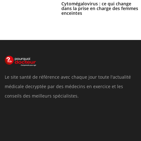
Cytomégalovirus : ce qui change
dans la prise en charge des femmes
enceintes
Le site santé de référence avec chaque jour toute l'actualité
médicale decryptée par des médecins en exercice et les
conseils des meilleurs spécialistes.