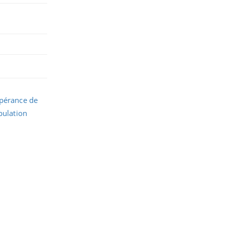
spérance de
pulation