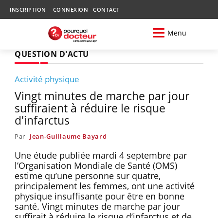
INSCRIPTION
CONNEXION
CONTACT
Menu
QUESTION D'ACTU
Activité physique
Vingt minutes de marche par jour
suffiraient à réduire le risque
d'infarctus
Par
Jean-Guillaume Bayard
Une étude publiée mardi 4 septembre par
l’Organisation Mondiale de Santé (OMS)
estime qu’une personne sur quatre,
principalement les femmes, ont une activité
physique insuffisante pour être en bonne
santé. Vingt minutes de marche par jour
suffirait à réduire le risque d’infarctus et de