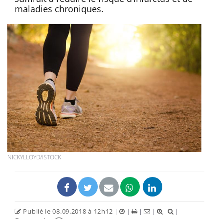
maladies chroniques.
NICKYLLOYD/ISTOCK
Publié le 08.09.2018 à 12h12
|
|
|
|
|