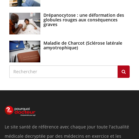
Drépanocytose : une déformation des
globules rouges aux conséquences
graves
Maladie de Charcot (Sclérose latérale
amyotrophique)
Le site santé de référence avec chaque jour toute l'actualité
médicale decryptée par des médecins en exercice et les