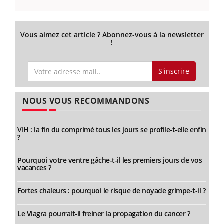
Vous aimez cet article ? Abonnez-vous à la newsletter
!
S'inscrire
NOUS VOUS RECOMMANDONS
VIH : la fin du comprimé tous les jours se profile-t-elle enfin
?
Pourquoi votre ventre gâche-t-il les premiers jours de vos
vacances ?
Fortes chaleurs : pourquoi le risque de noyade grimpe-t-il ?
Le Viagra pourrait-il freiner la propagation du cancer ?