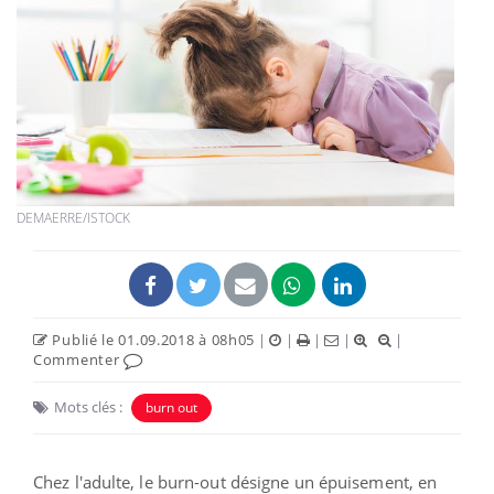
DEMAERRE/ISTOCK
Publié le 01.09.2018 à 08h05
|
|
|
|
|
Commenter
Mots clés :
burn out
Chez l'adulte, le burn-out désigne un épuisement, en