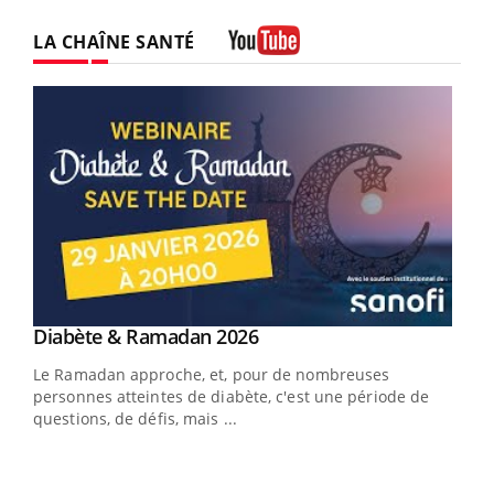
LA CHAÎNE SANTÉ
Youtube
Youtube
Diabète & Ramadan 2026
Youtube
Le Ramadan approche, et, pour de nombreuses
vie !
personnes atteintes de diabète, c'est une période de
…
questions, de défis, mais ...