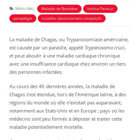
Mots clés :
Maladie de Basedow
Institut Pasteur
paraplégie
troubles obsessionnels compulsifs
La maladie de Chagas, ou Trypanosomiase américaine,
est causée par un parasite, appelé
Trypanosoma cruzi
,
et peut aboutir à une maladie cardiaque chronique
avec une insuffisance cardiaque chez environ un tiers
des personnes infectées.
Au cours des 40 dernières années, la maladie de
Chagas s’est étendue, hors de l’Amérique latine, à des
régions du monde où elle n’existait pas auparavant,
notamment aux Etats-Unis et en Europe ; pays où les
médecins sont peu formés à dépister et traiter cette
maladie potentiellement mortelle.