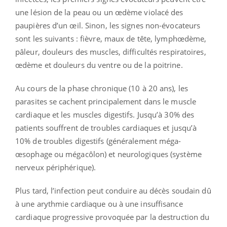
une lésion de la peau ou un œdème violacé des
paupières d’un œil. Sinon, les signes non-évocateurs
sont les suivants : fièvre, maux de tête, lymphœdème,
pâleur, douleurs des muscles, difficultés respiratoires,
œdème et douleurs du ventre ou de la poitrine.
Au cours de la phase chronique (10 à 20 ans), les
parasites se cachent principalement dans le muscle
cardiaque et les muscles digestifs. Jusqu’à 30% des
patients souffrent de troubles cardiaques et jusqu’à
10% de troubles digestifs (généralement méga-
œsophage ou mégacôlon) et neurologiques (système
nerveux périphérique).
Plus tard, l’infection peut conduire au décès soudain dû
à une arythmie cardiaque ou à une insuffisance
cardiaque progressive provoquée par la destruction du