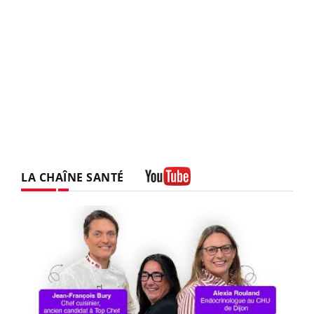
LA CHAÎNE SANTÉ
Youtube