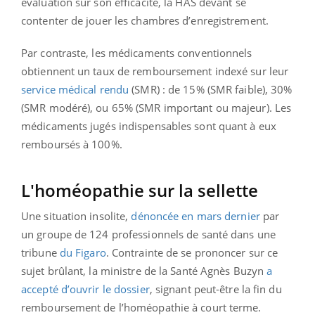
évaluation sur son efficacité, la HAS devant se
contenter de jouer les chambres d’enregistrement.
Par contraste, les médicaments conventionnels
obtiennent un taux de remboursement indexé sur leur
service médical rendu
(SMR) : de 15% (SMR faible), 30%
(SMR modéré), ou 65% (SMR important ou majeur). Les
médicaments jugés indispensables sont quant à eux
remboursés à 100%.
L'homéopathie sur la sellette
Une situation insolite,
dénoncée en mars dernier
par
un groupe de 124 professionnels de santé dans une
tribune
du Figaro
. Contrainte de se prononcer sur ce
sujet brûlant, la ministre de la Santé Agnès Buzyn
a
accepté d’ouvrir le dossier
, signant peut-être la fin du
remboursement de l’homéopathie à court terme.