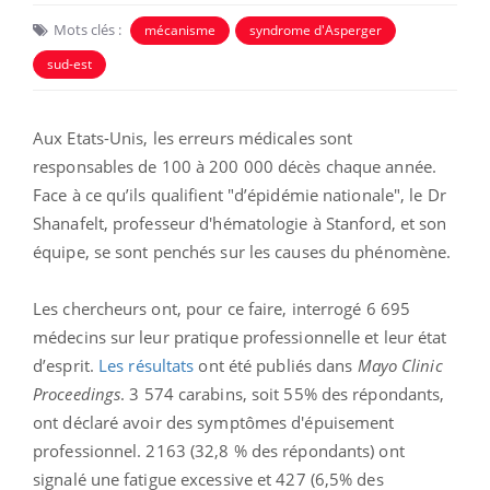
Mots clés :
mécanisme
syndrome d'Asperger
sud-est
Aux Etats-Unis, les erreurs médicales sont
responsables de 100 à 200 000 décès chaque année.
Face à ce qu’ils qualifient "d’épidémie nationale", le Dr
Shanafelt, professeur d'hématologie à Stanford, et son
équipe, se sont penchés sur les causes du phénomène.
Les chercheurs ont, pour ce faire, interrogé 6 695
médecins sur leur pratique professionnelle et leur état
d’esprit.
Les résultats
ont été publiés dans
Mayo Clinic
Proceedings
.
3 574 carabins, soit 55% des répondants,
ont déclaré avoir des symptômes d'épuisement
professionnel. 2163 (32,8 % des répondants) ont
signalé une fatigue excessive et 427 (6,5% des