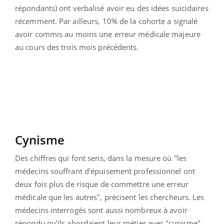
répondants) ont verbalisé avoir eu des idées suicidaires
récemment. Par ailleurs, 10% de la cohorte a signalé
avoir commis au moins une erreur médicale majeure
au cours des trois mois précédents.
Cynisme
Des chiffres qui font sens, dans la mesure où "les
médecins souffrant d'épuisement professionnel ont
deux fois plus de risque de commettre une erreur
médicale que les autres", précisent les chercheurs. Les
médecins interrogés sont aussi nombreux à avoir
répondu qu’ils abordaient leur métier avec "cynisme"