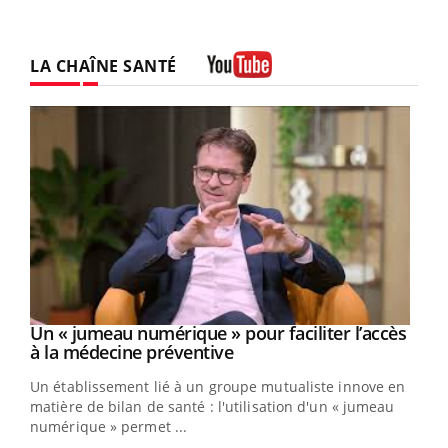
LA CHAÎNE SANTÉ
Youtube
Un « jumeau numérique » pour faciliter l’accès
Youtube
Youtube
à la médecine préventive
Un établissement lié à un groupe mutualiste innove en
e
matière de bilan de santé : l'utilisation d'un « jumeau
numérique » permet ...