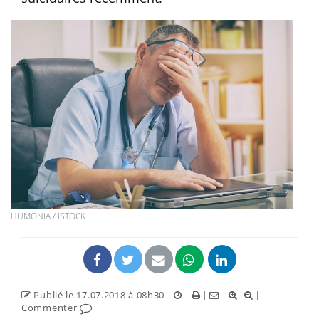
HUMONIA / ISTOCK
Publié le 17.07.2018 à 08h30
|
|
|
|
|
Commenter