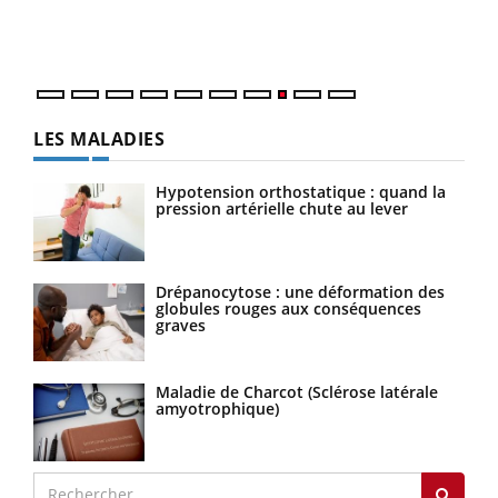
vous
quot
LES MALADIES
Hypotension orthostatique : quand la
pression artérielle chute au lever
Drépanocytose : une déformation des
globules rouges aux conséquences
graves
Maladie de Charcot (Sclérose latérale
amyotrophique)