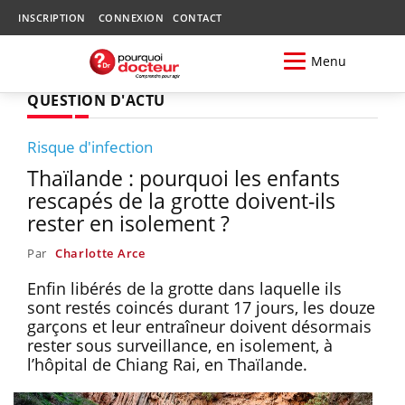
INSCRIPTION
CONNEXION
CONTACT
Menu
QUESTION D'ACTU
Risque d'infection
Thaïlande : pourquoi les enfants
rescapés de la grotte doivent-ils
rester en isolement ?
Par
Charlotte Arce
Enfin libérés de la grotte dans laquelle ils
sont restés coincés durant 17 jours, les douze
garçons et leur entraîneur doivent désormais
rester sous surveillance, en isolement, à
l’hôpital de Chiang Rai, en Thaïlande.