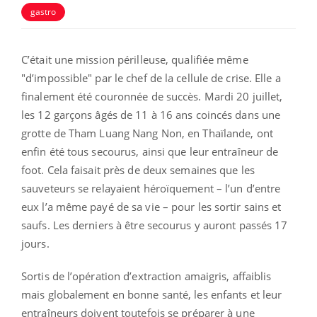
gastro
C’était une mission périlleuse, qualifiée même
"d’impossible" par le chef de la cellule de crise. Elle a
finalement été couronnée de succès. Mardi 20 juillet,
les 12 garçons âgés de 11 à 16 ans coincés dans une
grotte de Tham Luang Nang Non, en Thaïlande, ont
enfin été tous secourus, ainsi que leur entraîneur de
foot. Cela faisait près de deux semaines que les
sauveteurs se relayaient héroïquement – l’un d’entre
eux l’a même payé de sa vie – pour les sortir sains et
saufs. Les derniers à être secourus y auront passés 17
jours.
Sortis de l’opération d’extraction amaigris, affaiblis
mais globalement en bonne santé, les enfants et leur
entraîneurs doivent toutefois se préparer à une