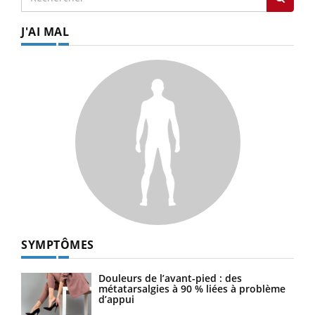
J'AI MAL
SYMPTÔMES
Douleurs de l’avant-pied : des
métatarsalgies à 90 % liées à problème
d’appui