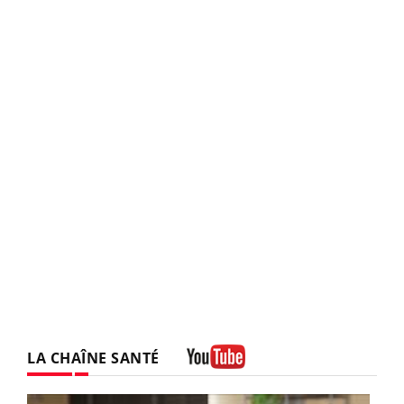
LA CHAÎNE SANTÉ
Youtube