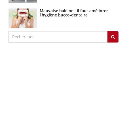
Mauvaise haleine : il faut améliorer
l’hygiène bucco-dentaire