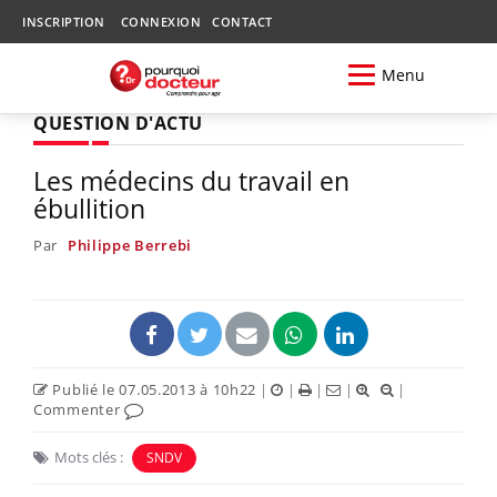
INSCRIPTION
CONNEXION
CONTACT
Menu
QUESTION D'ACTU
Les médecins du travail en
ébullition
Par
Philippe Berrebi
Publié le 07.05.2013 à 10h22
|
|
|
|
|
Commenter
Mots clés :
SNDV