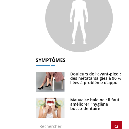
SYMPTÔMES
Douleurs de l’avant-pied :
des métatarsalgies à 90 %
liées à problème d’appui
Mauvaise haleine : il faut
améliorer l’hygiène
bucco-dentaire