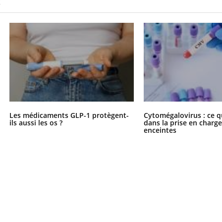
S
Les médicaments GLP-1 protègent-
Cytomégalovirus : ce q
ils aussi les os ?
dans la prise en char
enceintes