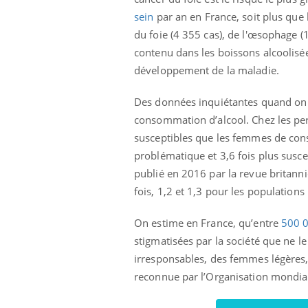
sein
par an en France, soit plus que l
du foie (4 355 cas), de l'œsophage (1
contenu dans les boissons alcoolisé
développement de la maladie.
Des données inquiétantes quand on s
consommation d’alcool. Chez les per
susceptibles que les femmes de conso
problématique et 3,6 fois plus suscept
publié en 2016 par la revue britan
fois, 1,2 et 1,3 pour les population
On estime en France, qu’entre
500 0
stigmatisées par la société que ne 
irresponsables, des femmes légères, 
reconnue par l’Organisation mondia