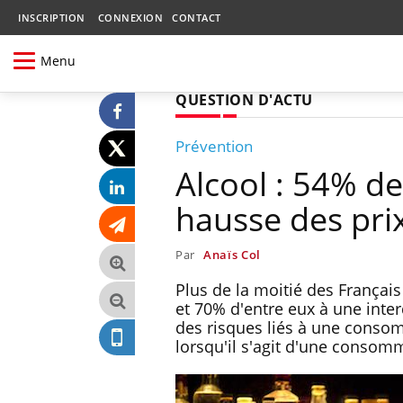
INSCRIPTION
CONNEXION
CONTACT
Menu
QUESTION D'ACTU
Prévention
Alcool : 54% de
hausse des pri
Par
Anaïs Col
Plus de la moitié des Françai
et 70% d'entre eux à une inter
des risques liés à une consom
lorsqu'il s'agit d'une consom