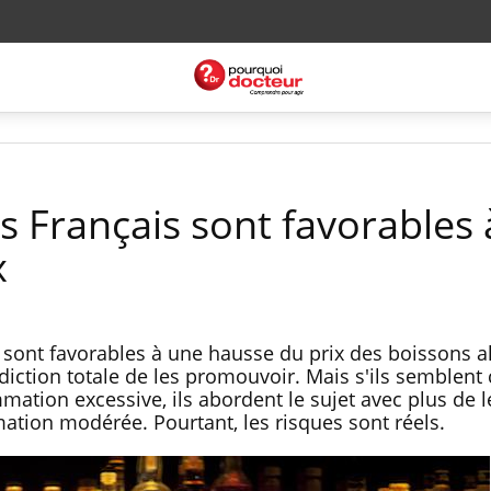
s Français sont favorables
x
s sont favorables à une hausse du prix des boissons a
diction totale de les promouvoir. Mais s'ils semblent
mation excessive, ils abordent le sujet avec plus de l
mation modérée. Pourtant, les risques sont réels.