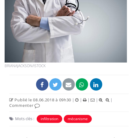
BRIANAJACKSON/ISTOCK
Publié le 08.06.2018 à 09h30
|
|
|
|
|
Commenter
Mots clés :
infiltration
mécanisme