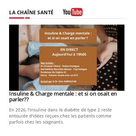
LA CHAÎNE SANTÉ
Youtube
Youtube
Insuline & Charge mentale : et si on osait en
Youtube
Youtube
parler??
En 2026, l'insuline dans le diabète de type 2 reste
entourée d'idées reçues chez les patients comme
parfois chez les soignants.