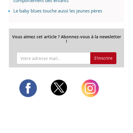
comportement des enfants
Le baby blues touche aussi les jeunes pères
Vous aimez cet article ? Abonnez-vous à la newsletter
!
S'inscrire
Twitter
Facebook
Instagram