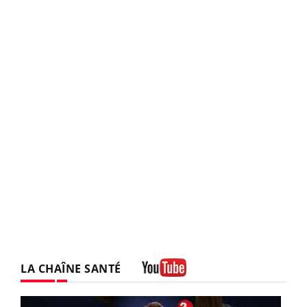
LA CHAÎNE SANTÉ
Youtube