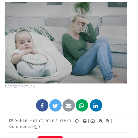
TIAGOZ/EPICTURA
Publié le 01.02.2018 à 15h10
|
|
|
|
|
Commenter