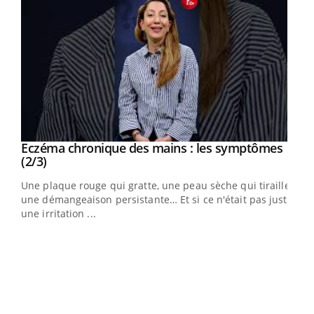
Eczéma chronique des mains : les symptômes
Youtube
Youtube
(2/3)
ris,
Une plaque rouge qui gratte, une peau sèche qui tiraille,
une démangeaison persistante… Et si ce n'était pas juste
une irritation ...