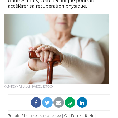
d’autres mots, cette technique pourrait
accélérer sa récupération physique.
KATARZYNABIALASIEWICZ / ISTOCK
Publié le 11.05.2018 à 08h00
|
|
|
|
|