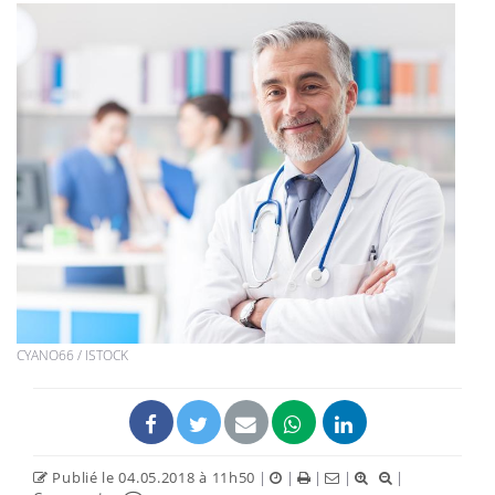
CYANO66 / ISTOCK
Publié le 04.05.2018 à 11h50
|
|
|
|
|