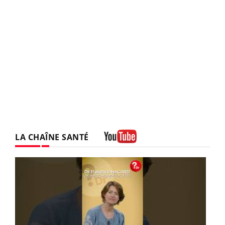
LA CHAÎNE SANTÉ
Youtube