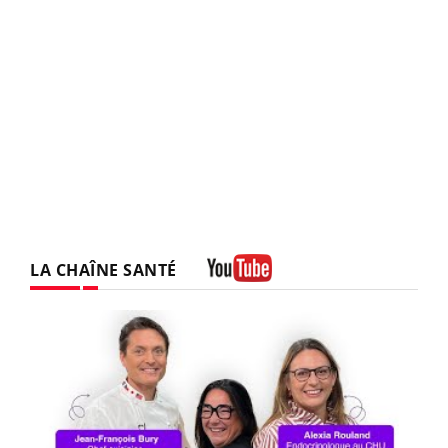
LA CHAÎNE SANTÉ
Youtube