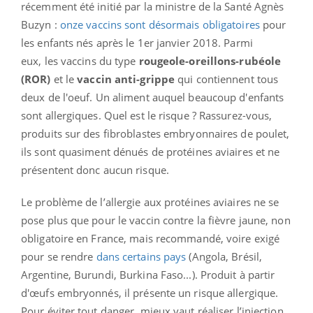
récemment été initié par la ministre de la Santé Agnès
Buzyn :
onze vaccins sont désormais obligatoires
pour
les enfants nés après le 1er janvier 2018. Parmi
eux, les
vaccins du type
rougeole-oreillons-rubéole
(ROR)
et le
vaccin anti-grippe
qui contiennent tous
deux de l'oeuf. Un aliment auquel beaucoup d'enfants
sont allergiques. Quel est le risque ? Rassurez-vous,
produits sur des fibroblastes embryonnaires de poulet,
ils sont quasiment dénués de protéines aviaires et ne
présentent donc aucun risque.
Le problème de l’allergie aux protéines aviaires ne se
pose plus que pour le vaccin contre la fièvre jaune,
non
obligatoire en France, mais recommandé, voire exigé
pour se rendre
dans certains pays
(Angola, Brésil,
Argentine, Burundi, Burkina Faso...). Produit à partir
d'œufs embryonnés, il présente un risque allergique.
Pour éviter tout danger, mieux vaut réaliser
l’injection