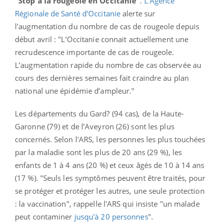
"Stop à la rougeole en Occitanie"
.
L'Agence
Régionale de Santé d'Occitanie
alerte sur
l'augmentation du nombre de cas de rougeole depuis
début avril : "L’Occitanie connait actuellement une
recrudescence importante de cas de rougeole.
L’augmentation rapide du nombre de cas observée au
cours des dernières semaines fait craindre au plan
national une épidémie d’ampleur."
Les départements du Gard? (94 cas), de la Haute-
Garonne (79) et de l’Aveyron (26) sont les plus
concernés. Selon l'ARS, les personnes les plus touchées
par la maladie sont les
plus de 20 ans (29 %), les
enfants de 1 à 4 ans (20 %) et ceux âgés de 10 à 14 ans
(17 %). "Seuls les symptômes peuvent être traités, pour
se protéger et protéger les autres, une seule protection
: la vaccination", rappelle l'ARS qui insiste "un malade
peut contaminer
jusqu'à 20 personnes
".