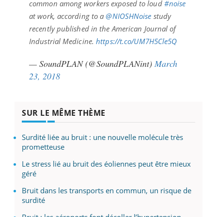
common among workers exposed to loud
#noise
at work, according to a
@NIOSHNoise
study
recently published in the American Journal of
Industrial Medicine.
https://t.co/UM7H5Cle5Q
— SoundPLAN (@SoundPLANint)
March
23, 2018
SUR LE MÊME THÈME
Surdité liée au bruit : une nouvelle molécule très
prometteuse
Le stress lié au bruit des éoliennes peut être mieux
géré
Bruit dans les transports en commun, un risque de
surdité