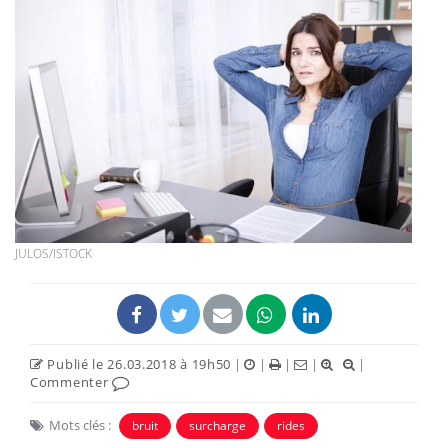
JULOS/ISTOCK
Publié le 26.03.2018 à 19h50
|
|
|
|
|
Commenter
Mots clés :
bruit
surcharge
rides