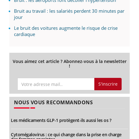
Bruit : les aéroports font décoller l’hypertension
Bruit au travail : les salariés perdent 30 minutes par
jour
Le bruit des voitures augmente le risque de crise
cardiaque
Vous aimez cet article ? Abonnez-vous à la newsletter
!
S'inscrire
NOUS VOUS RECOMMANDONS
Les médicaments GLP-1 protègent-ils aussi les os ?
Cytomégalovirus : ce qui change dans la prise en charge