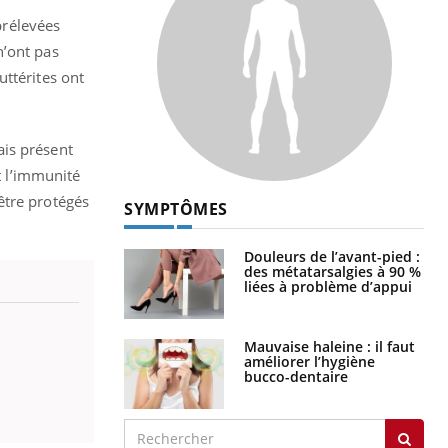
prélevées
n’ont pas
uttérites ont
ais présent
t l’immunité
être protégés
SYMPTÔMES
Douleurs de l’avant-pied :
des métatarsalgies à 90 %
liées à problème d’appui
Mauvaise haleine : il faut
améliorer l’hygiène
bucco-dentaire