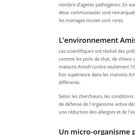
nombre d’agents pathogènes. En outr
deux communautés sont remarquable
les mariages mixtes sont rares.
L’environnement Amis
Les scientifiques ont réalisé des p
comme les poils de chat, de chiens 
maisons Amish contre seulement 10% 
fois supérieure dans les maisons Am
différente.
Selon les chercheurs, les conditions
de défense de l’organisme active dès 
une réduction des allergies et de l’a
Un micro-organisme p