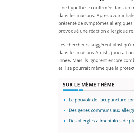
Une hypothèse confirmée dans un mo
dans les maisons. Après avoir inhal
présenté de symptômes allergiques ou
provoqué une réaction allergique res
Les chercheurs suggèrent ainsi qu’u
dans les maisons Amish, jouerait un r
innée. Mais ils ignorent encore com
et il se pourrait même que la protect
SUR LE MÊME THÈME
Le pouvoir de l'acupuncture cont
Des gènes communs aux allergie
Des allergies alimentaires de pl