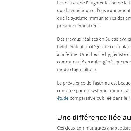
Les causes de l'augmentation de la 
que la génétique et l’environnement 
que le système immunitaires des enfan
presque démontrée !
Des travaux réalisés en Suisse avai
bétail étaient protégés de ces malad
à la ferme. Une théorie hygiéniste c
communautés rurales génétiquement t
mode d’agriculture.
La prévalence de l’asthme est beauco
conférée par un système immunitaire
étude
comparative publiée dans le 
Une différence liée 
Ces deux communautés anabaptistes,