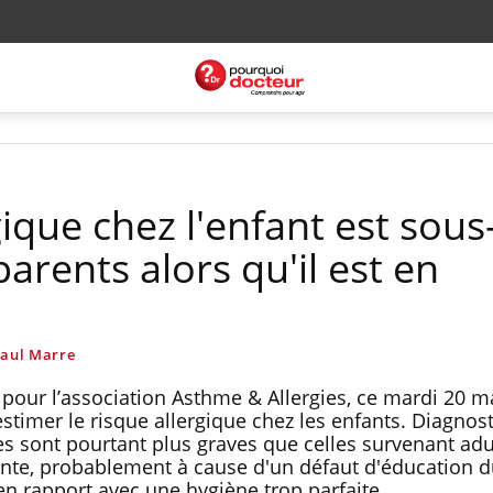
gique chez l'enfant est sous
parents alors qu'il est en
Paul Marre
pour l’association Asthme & Allergies, ce mardi 20 ma
stimer le risque allergique chez les enfants. Diagnos
iles sont pourtant plus graves que celles survenant adu
nte, probablement à cause d'un défaut d'éducation 
n rapport avec une hygiène trop parfaite.