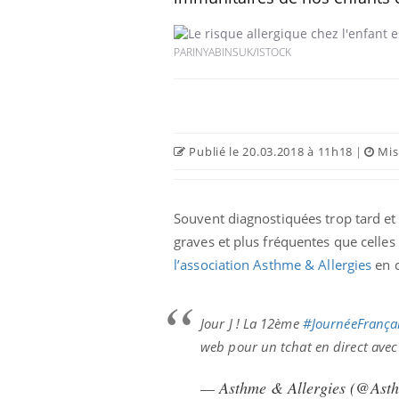
PARINYABINSUK/ISTOCK
Publié le 20.03.2018 à 11h18
|
Mise
Souvent diagnostiquées trop tard et
graves et plus fréquentes que celles 
l’association Asthme & Allergies
en c
Jour J ! La 12ème
#JournéeFrançai
web pour un tchat en direct ave
— Asthme & Allergies (@Asth