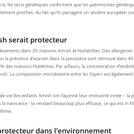
e, les tests génétiques confirment que les patrimoines génétiqu
ment proches, du fait qu'ils partagent un ancêtre européen 
h serait protecteur
rélèvements dans 20 maisons Amish et Huttérittes. Des allergènes
ou la présence d’acarien dans la poussière sont retrouvé dans 4
des maisons Huttérites. Par ailleurs, la concentration d’endoto
ish. La composition microbienne entre les foyers est également 
 de vie des enfants Amish ont façonné leur immunité innée – la 
la naissance - la rendant beaucoup plus efficace, ce qui est in fi
sthme.
rotecteur dans l’environnement