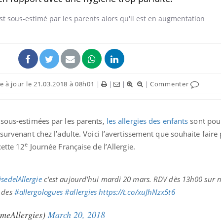
 à jour le 21.03.2018 à 08h01
|
|
|
|
Commenter
 sous-estimées par les parents,
les allergies des enfants
sont pour
survenant chez l’adulte. Voici l’avertissement que souhaite faire
e
ette 12
Journée Française de l’Allergie.
sedelAllergie
c'est aujourd'hui mardi 20 mars. RDV dès 13h00 sur no
c des
#allergologues
#allergies
https://t.co/xuJhNzx5t6
meAllergies)
March 20, 2018