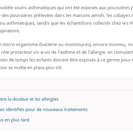
dèle souris asthmatiques qui ont été exposés aux poussières 
é des poussières prélevées dans les maisons amish, les cobayes 
 asthmatiques, tandis que les échantillons collectés chez les H
piratoire.
n micro-organisme (bactérie ou moisissures), encore inconnu, m
ôle protecteur vis-à-vis de l’asthme et de l’allergie, en stimulan
bien de temps les enfants doivent être exposés à ce germe pour 
ion se mette en place plus tôt.
re la douleur et les allergies
s identifiés pour de nouveaux traitements
us en plus tard