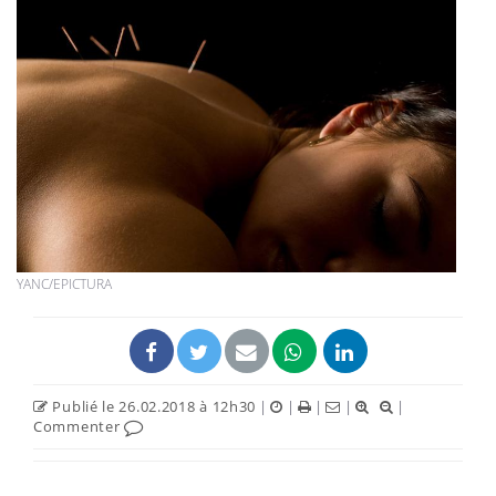
YANC/EPICTURA
Publié le 26.02.2018 à 12h30
|
|
|
|
|
Commenter