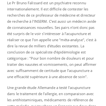
Le Pr Bruno Falissard est un psychiatre reconnu
internationalement. Il est difficile de contester les
recherches de ce professeur de médecine et directeur
de recherche à l’INSERM. C’est aussi un médecin avide
de connaissances nouvelles. Ses pairs n’ont donc pas
été surpris de le voir s’intéresser à l’acupuncture et
réaliser ce que l’on appelle une "méta-analyse", c’est à
dire la revue de milliers d’études existantes. La
conclusion de ce spécialiste d’épidémiologie est
catégorique : "Pour bon nombre de douleurs et pour
traiter des nausées et vomissements, on peut affirmer
avec suffisamment de certitude que l’acupuncture a
une efficacité supérieure à une absence de soin".
Une grande étude Allemande a testé l’acupuncture
dans le traitement de l’allergie, en comparaison avec
les antihistaminiques, médicaments de référence de
cette maladie, qui touchera un Français sur deux dans