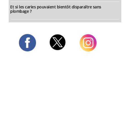
Et si les caries pouvaient bientôt disparaître sans
plombage ?
Twitter
Facebook
Instagram