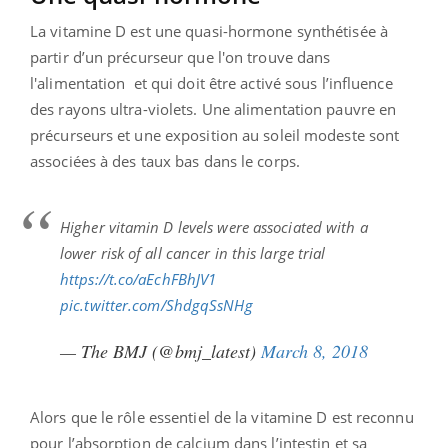
La vitamine D est une quasi-hormone synthétisée à
partir d’un précurseur que l'on trouve dans
l'alimentation et qui doit être activé sous l’influence
des rayons ultra-violets. Une alimentation pauvre en
précurseurs et une exposition au soleil modeste sont
associées à des taux bas dans le corps.
Higher vitamin D levels were associated with a
lower risk of all cancer in this large trial
https://t.co/aEchFBhJV1
pic.twitter.com/ShdgqSsNHg
— The BMJ (@bmj_latest)
March 8, 2018
Alors que le rôle essentiel de la vitamine D est reconnu
pour l’absorption de calcium dans l’intestin et sa