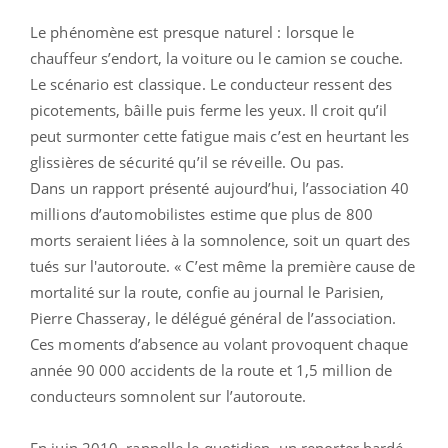
Le phénomène est presque naturel : lorsque le
chauffeur s’endort, la voiture ou le camion se couche.
Le scénario est classique. Le conducteur ressent des
picotements, bâille puis ferme les yeux. Il croit qu’il
peut surmonter cette fatigue mais c’est en heurtant les
glissières de sécurité qu’il se réveille. Ou pas.
Dans un rapport présenté aujourd’hui, l’association 40
millions d’automobilistes estime que plus de 800
morts seraient liées à la somnolence, soit un quart des
tués sur l'autoroute. « C’est même la première cause de
mortalité sur la route, confie au journal le Parisien,
Pierre Chasseray, le délégué général de l’association.
Ces moments d’absence au volant provoquent chaque
année 90 000 accidents de la route et 1,5 million de
conducteurs somnolent sur l’autoroute.
En juin 2010, rappelle le quotidien, un reporter bardé