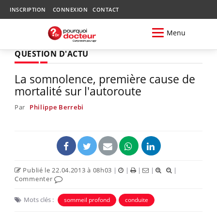
INSCRIPTION
CONNEXION
CONTACT
Menu
QUESTION D'ACTU
La somnolence, première cause de
mortalité sur l'autoroute
Par
Philippe Berrebi
Publié le 22.04.2013 à 08h03
|
|
|
|
|
Commenter
Mots clés :
sommeil profond
conduite