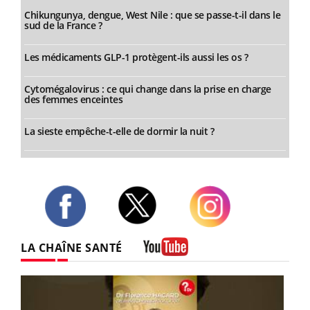
Chikungunya, dengue, West Nile : que se passe-t-il dans le
sud de la France ?
Les médicaments GLP-1 protègent-ils aussi les os ?
Cytomégalovirus : ce qui change dans la prise en charge
des femmes enceintes
La sieste empêche-t-elle de dormir la nuit ?
Twitter
Facebook
Instagram
LA CHAÎNE SANTÉ
Youtube