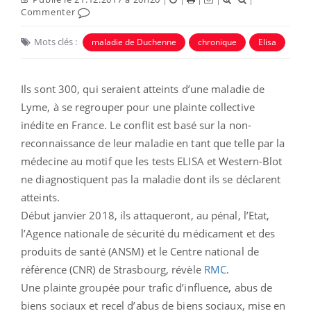
Commenter
Mots clés :
maladie de Duchenne
chronique
Elisa
Ils sont 300, qui seraient atteints d’une maladie de
Lyme, à se regrouper pour une plainte collective
inédite en France. Le conflit est basé sur la non-
reconnaissance de leur maladie en tant que telle par la
médecine au motif que les tests ELISA et Western-Blot
ne diagnostiquent pas la maladie dont ils se déclarent
atteints.
Début janvier 2018, ils attaqueront, au pénal, l’Etat,
l’Agence nationale de sécurité du médicament et des
produits de santé (ANSM) et le Centre national de
référence (CNR) de Strasbourg, révèle
RMC
.
Une plainte groupée pour trafic d’influence, abus de
biens sociaux et recel d’abus de biens sociaux, mise en