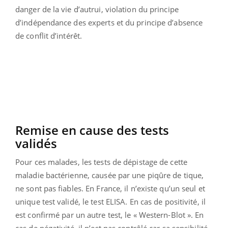
danger de la vie d’autrui, violation du principe
d’indépendance des experts et du principe d’absence
de conflit d’intérêt.
Remise en cause des tests
validés
Pour ces malades, les tests de dépistage de cette
maladie bactérienne, causée par une piqûre de tique,
ne sont pas fiables. En France, il n’existe qu’un seul et
unique test validé, le test ELISA. En cas de positivité, il
est confirmé par un autre test, le « Western-Blot ». En
cas de négativité, il n’est pas contrôlé car sa sensibilité