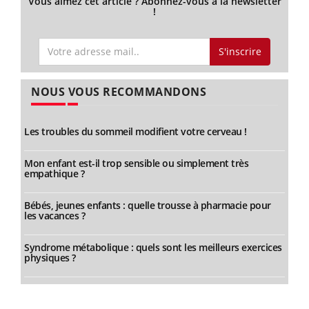
Vous aimez cet article ? Abonnez-vous à la newsletter
!
S'inscrire
NOUS VOUS RECOMMANDONS
Les troubles du sommeil modifient votre cerveau !
Mon enfant est-il trop sensible ou simplement très
empathique ?
Bébés, jeunes enfants : quelle trousse à pharmacie pour
les vacances ?
Syndrome métabolique : quels sont les meilleurs exercices
physiques ?