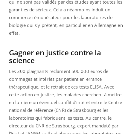
qui ne sont pas validés par des études ayant toutes les
garanties de sérieux. Cela a néanmoins induit un
commerce rémunérateur pour les laboratoires de
biologie qui s’y prêtent, en particulier en Allemagne en
effet.
Gagner en justice contre la
science
Les 300 plaignants réclament 500 000 euros de
dommages et intérêts par patient en errance
thérapeutique, et le retrait de ces tests ELISA. Avec
cette action en justice, les malades cherchent à mettre
en lumière un éventuel conflit d’intérêt entre le Centre
national de référence (CNR) de Strasbourg et les
laboratoires qui fabriquent les tests. Au centre, le
directeur du CNR de Strasbourg, expert mandaté par
l’Etat et l’ANSM : « Il collabore avec les laboratoires qui