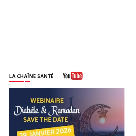
LA CHAÎNE SANTÉ
Youtube