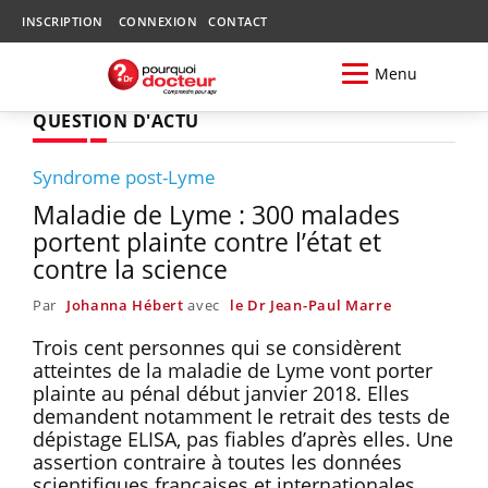
INSCRIPTION
CONNEXION
CONTACT
Menu
QUESTION D'ACTU
Syndrome post-Lyme
Maladie de Lyme : 300 malades
portent plainte contre l’état et
contre la science
Par
Johanna Hébert
avec
le Dr Jean-Paul Marre
Trois cent personnes qui se considèrent
atteintes de la maladie de Lyme vont porter
plainte au pénal début janvier 2018. Elles
demandent notamment le retrait des tests de
dépistage ELISA, pas fiables d’après elles. Une
assertion contraire à toutes les données
scientifiques françaises et internationales.