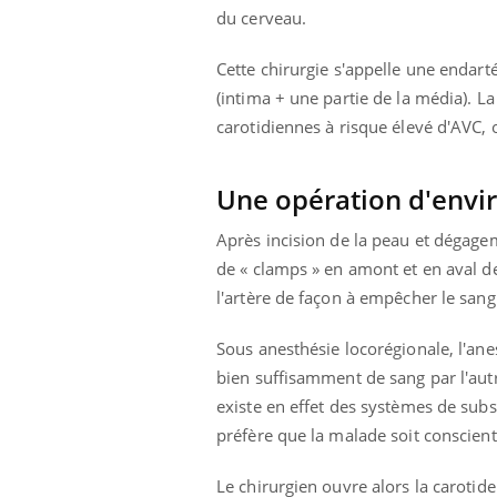
du cerveau.
Cette chirurgie s'appelle une endart
(intima + une partie de la média). La
carotidiennes à risque élevé d'AVC, 
Une opération d'envi
Après incision de la peau et dégageme
de « clamps » en amont et en aval d
l'artère de façon à empêcher le sang
Sous anesthésie locorégionale, l'anes
bien suffisamment de sang par l'autre
existe en effet des systèmes de subst
préfère que la malade soit conscient
Le chirurgien ouvre alors la carotide