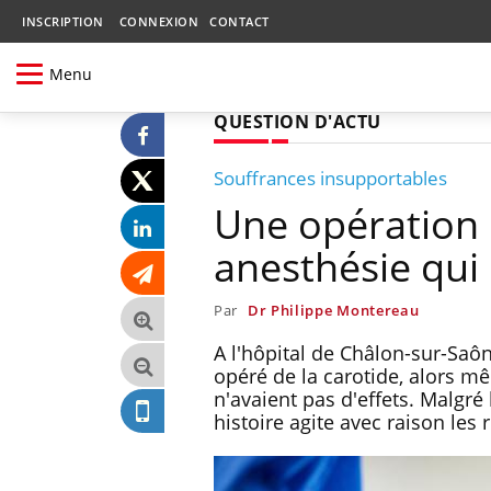
INSCRIPTION
CONNEXION
CONTACT
Menu
QUESTION D'ACTU
Souffrances insupportables
Une opération 
anesthésie qui
Par
Dr Philippe Montereau
A l'hôpital de Châlon-sur-Saô
opéré de la carotide, alors m
n'avaient pas d'effets. Malgré 
histoire agite avec raison les