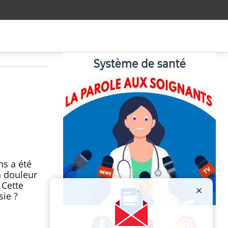
ns a été
a douleur
 Cette
sie ?
Publicité