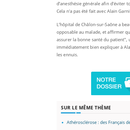
d’anesthésie générale afin d’éviter 
Cela n'a pas été fait avec Alain Garn
L’hôpital de Châlon-sur-Saône a beau 
opposable au malade, et affirmer que
assurer la bonne santé du patient", 
immédiatement bien expliquer à Alain
les ennuis.
SUR LE MÊME THÈME
Athérosclérose : des Français 