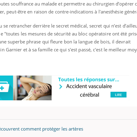
toutes souffrance au malade et permettre au chirurgien d’opérer 
ier, peut-être en raison de contre-indications à l'anesthésie génér
se retrancher derrière le secret médical, secret qui n’est d’aille
 "toutes les mesures de sécurité au bloc opératoire ont été pri
une superbe phrase qui fleure bon la langue de bois, il devrait
 Garnier et à sa famille ce qui s'est passé, c'est le meilleur moy
découvrent comment protéger les artères