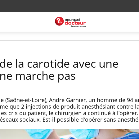
de la carotide avec une
 ne marche pas
ne (Saône-et-Loire), André Garnier, un homme de 94 a
ême que 2 injections de produit anesthésiant contre l
les cris du patient, le chirurgien a continué à l’opérer.
 réseaux sociaux. Est-il possible d'opérer sans anesthé