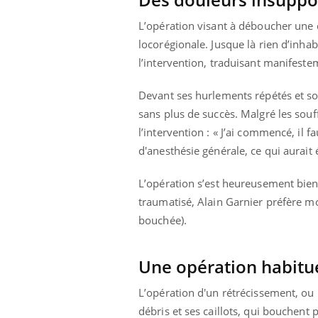
Comment éviter une otite
pendant les vacances ?
L’opération visant à déboucher une de
locorégionale. Jusque là rien d’inh
l’intervention, traduisant manifeste
Devant ses hurlements répétés et son
sans plus de succès. Malgré les souf
l’intervention : « J’ai commencé, il f
d'anesthésie générale, ce qui aurait 
L’opération s’est heureusement bien
traumatisé, Alain Garnier préfère mo
bouchée).
Une opération habitu
L’opération d'un rétrécissement, ou 
débris et ses caillots, qui bouchent 