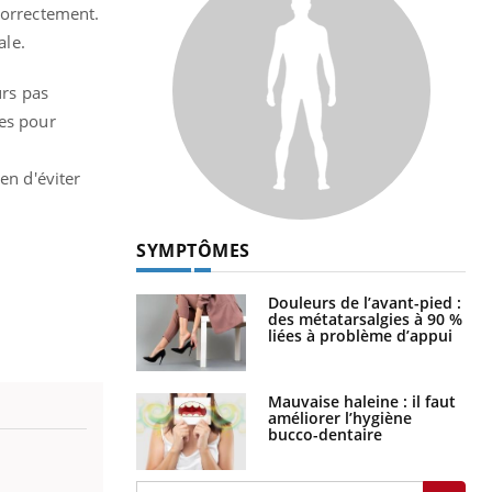
correctement.
ale.
urs pas
ses pour
en d'éviter
SYMPTÔMES
Douleurs de l’avant-pied :
des métatarsalgies à 90 %
liées à problème d’appui
Mauvaise haleine : il faut
améliorer l’hygiène
bucco-dentaire