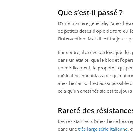
Que s’est-il passé ?
D’une manière générale, l’anesthésie
de petites doses d'opioïde fort, du f
l’intervention. Mais il est toujours
Par contre, il arrive parfois que des
dans un état tel que le bloc et l’opé
un médicament, le propofol, qui perm
méticuleusement la gaine qui entoure 
anesthésiants. Il est aussi possible
cela qu'un anesthésiste est toujours 
Rareté des résistances
Les résistances à l’anesthésie locoré
dans une
très large série italienne
, 