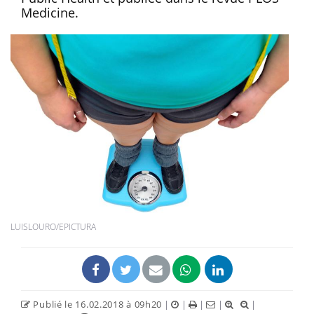
Medicine.
LUISLOURO/EPICTURA
Publié le 16.02.2018 à 09h20
|
|
|
|
|