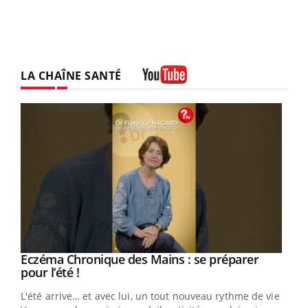
LA CHAÎNE SANTÉ
Youtube
Eczéma Chronique des Mains : se préparer
Youtube
Youtube
pour l’été !
L'été arrive… et avec lui, un tout nouveau rythme de vie !