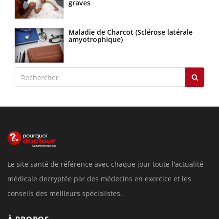
graves
Maladie de Charcot (Sclérose latérale
amyotrophique)
Le site santé de référence avec chaque jour toute l'actualité
médicale decryptée par des médecins en exercice et les
conseils des meilleurs spécialistes.