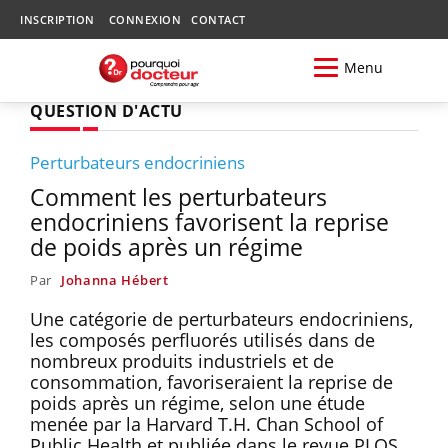
INSCRIPTION
CONNEXION
CONTACT
Menu
QUESTION D'ACTU
Perturbateurs endocriniens
Comment les perturbateurs
endocriniens favorisent la reprise
de poids après un régime
Par
Johanna Hébert
Une catégorie de perturbateurs endocriniens,
les composés perfluorés utilisés dans de
nombreux produits industriels et de
consommation, favoriseraient la reprise de
poids après un régime, selon une étude
menée par la Harvard T.H. Chan School of
Public Health et publiée dans le revue PLOS