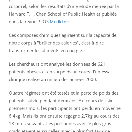
corporel, selon les résultats d’une étude menée par la
Harvard T.H. Chan School of Public Health et publiée
dans la revue
PLOS Medicine
.
Ces composés chimiques agiraient sur la capacité de
notre corps à "brûler des calories", c’est-à-dire
transformer les aliments en énergie.
Les chercheurs ont analysé les données de 621
patients obèses et en surpoids au cours d’un essai
clinique réalisé au milieu des années 2000.
Quatre régimes ont été testés et la perte de poids des
patients suivie pendant deux ans. Au cours des six
premiers mois, les participants ont perdu en moyenne
6,4kg. Mais ils ont ensuite regagné 2,7kg au cours des
18 mois suivants.
Les personnes avec le plus gros
poids étaient aussi celles avec le plus fort taux de