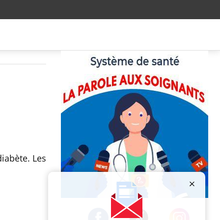
u
diabète. Les
Publicité