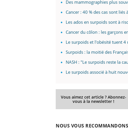
Des mammographies plus souve
Cancer : 40 % des cas sont liés à
Les ados en surpoids sont à ri
Cancer du côlon : les garçons e
Le surpoids et l'obésité tuent 4
Surpoids : la moitié des França
NASH : "Le surpoids reste la cau
Le surpoids associé à huit nou
Vous aimez cet article ? Abonnez-
vous à la newsletter !
NOUS VOUS RECOMMANDON