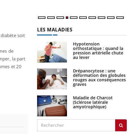
LES MALADIES
diabète soit
Hypotension
orthostatique : quand la
rmes de
pression artérielle chute
au lever
mper, la part
emmes et 20
Drépanocytose : une
déformation des globules
rouges aux conséquences
graves
Maladie de Charcot
(Sclérose latérale
amyotrophique)