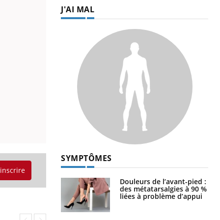
J'AI MAL
SYMPTÔMES
'inscrire
Douleurs de l’avant-pied :
des métatarsalgies à 90 %
liées à problème d’appui