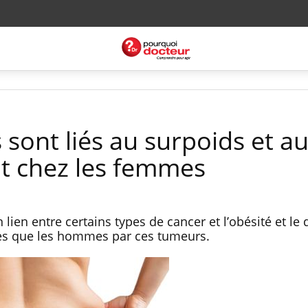
sont liés au surpoids et a
ut chez les femmes
ien entre certains types de cancer et l’obésité et le 
es que les hommes par ces tumeurs.