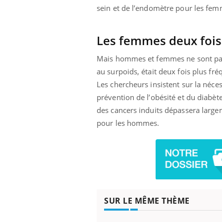
sein et de l’endomètre pour les fem
Les femmes deux fois
Mais hommes et femmes ne sont pas ég
au surpoids, était deux fois plus f
Les chercheurs insistent sur la néce
prévention de l’obésité et du diabète
des cancers induits dépassera largem
pour les hommes.
SUR LE MÊME THÈME