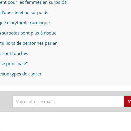
nt pour les femmes en surpoids
 l'obésité et au surpoids
sque d'arythmie cardiaque
n surpoids sont plus à risque
 millions de personnes par an
is sont touchés
se principale"
veaux types de cancer
S
S