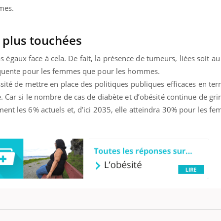
mes.
 plus touchées
aux face à cela. De fait, la présence de tumeurs, liées soit au 
réquente pour les femmes que pour les hommes.
ssité de mettre en place des politiques publiques efficaces en te
. Car si le nombre de cas de diabète et d’obésité continue de gri
ent les 6% actuels et, d’ici 2035, elle atteindra 30% pour les f