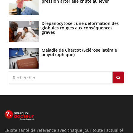
pression artérielle chute au lever
Drépanocytose : une déformation des
globules rouges aux conséquences
graves
Maladie de Charcot (Sclérose latérale
amyotrophique)
Le site santé de référence avec chaque jour toute l'actualité