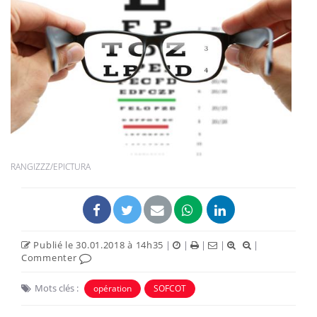
RANGIZZZ/EPICTURA
Publié le 30.01.2018 à 14h35
|
|
|
|
|
Commenter
Mots clés :
opération
SOFCOT