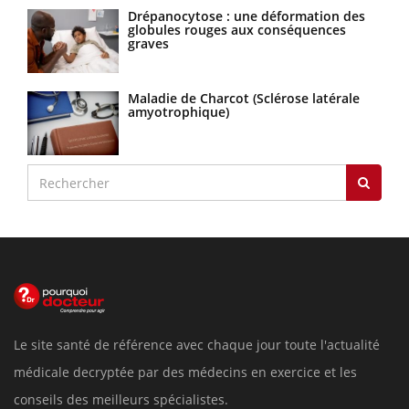
Drépanocytose : une déformation des
globules rouges aux conséquences
graves
Maladie de Charcot (Sclérose latérale
amyotrophique)
Le site santé de référence avec chaque jour toute l'actualité
médicale decryptée par des médecins en exercice et les
conseils des meilleurs spécialistes.