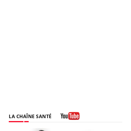
LA CHAÎNE SANTÉ
Youtube