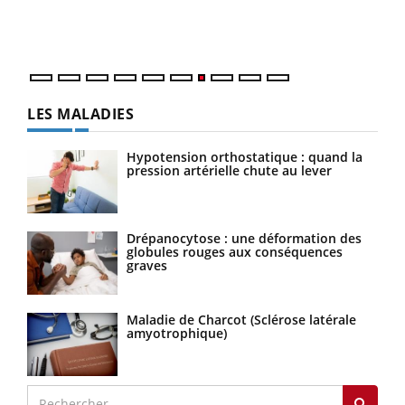
DRH 
LES MALADIES
Hypotension orthostatique : quand la
pression artérielle chute au lever
Drépanocytose : une déformation des
globules rouges aux conséquences
graves
Maladie de Charcot (Sclérose latérale
amyotrophique)