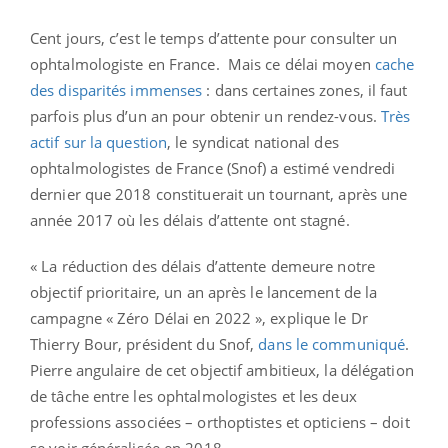
Cent jours, c’est le temps d’attente pour consulter un
ophtalmologiste en France. Mais ce délai moyen
cache
des disparités immenses
: dans certaines zones, il faut
parfois plus d’un an pour obtenir un rendez-vous.
Très
actif sur la question
, le syndicat national des
ophtalmologistes de France (Snof) a estimé vendredi
dernier que 2018 constituerait un tournant, après une
année 2017 où les délais d’attente ont stagné.
« La réduction des délais d’attente demeure notre
objectif prioritaire, un an après le lancement de la
campagne « Zéro Délai en 2022 », explique le Dr
Thierry Bour, président du Snof,
dans le communiqué
.
Pierre angulaire de cet objectif ambitieux, la délégation
de tâche entre les ophtalmologistes et les deux
professions associées – orthoptistes et opticiens – doit
se voir généralisée en 2018.