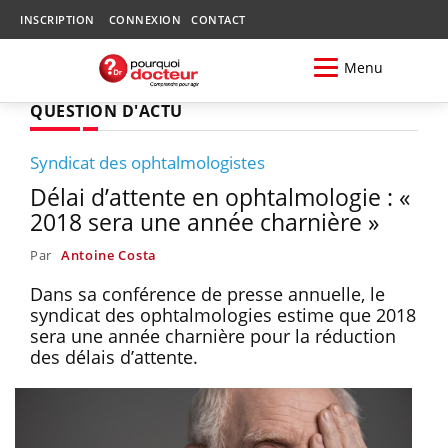
INSCRIPTION
CONNEXION
CONTACT
Menu
QUESTION D'ACTU
Syndicat des ophtalmologistes
Délai d’attente en ophtalmologie : «
2018 sera une année charnière »
Par
Antoine Costa
Dans sa conférence de presse annuelle, le
syndicat des ophtalmologies estime que 2018
sera une année charnière pour la réduction
des délais d’attente.