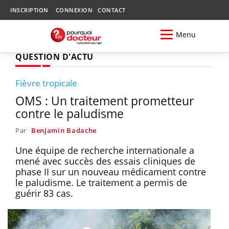
INSCRIPTION
CONNEXION
CONTACT
Menu
QUESTION D'ACTU
Fièvre tropicale
OMS : Un traitement prometteur
contre le paludisme
Par
Benjamin Badache
Une équipe de recherche internationale a
mené avec succès des essais cliniques de
phase II sur un nouveau médicament contre
le paludisme. Le traitement a permis de
guérir 83 cas.