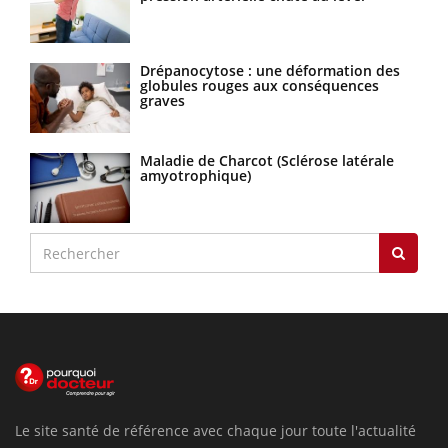
Drépanocytose : une déformation des
globules rouges aux conséquences
graves
Maladie de Charcot (Sclérose latérale
amyotrophique)
Le site santé de référence avec chaque jour toute l'actualité