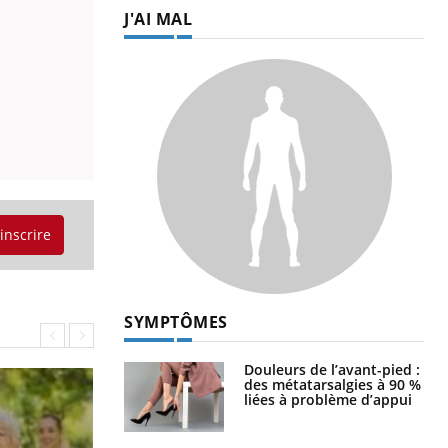
J'AI MAL
'inscrire
SYMPTÔMES
Douleurs de l’avant-pied :
des métatarsalgies à 90 %
liées à problème d’appui