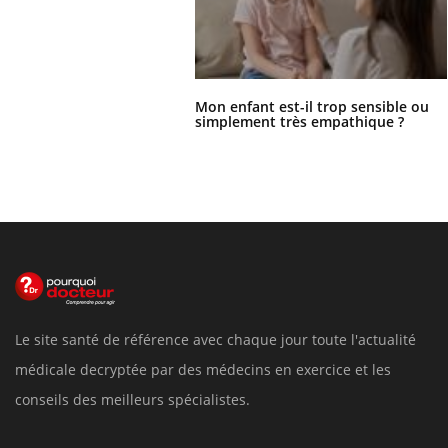
Mon enfant est-il trop sensible ou
simplement très empathique ?
Le site santé de référence avec chaque jour toute l'actualité
médicale decryptée par des médecins en exercice et les
conseils des meilleurs spécialistes.