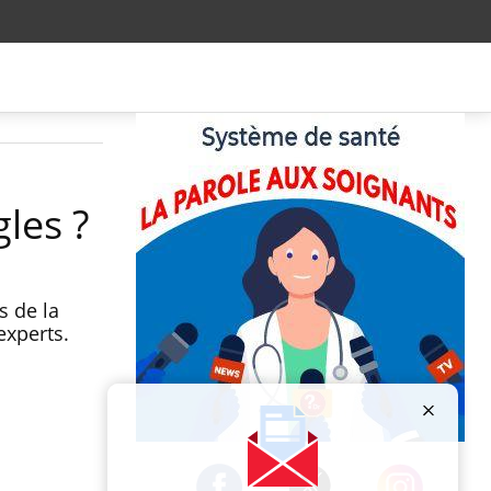
les ?
s de la
experts.
Publicité