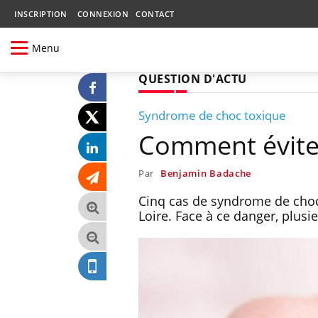
INSCRIPTION
CONNEXION
CONTACT
Menu
QUESTION D'ACTU
Syndrome de choc toxique
Comment éviter 
Par
Benjamin Badache
Cinq cas de syndrome de choc 
Loire. Face à ce danger, plus