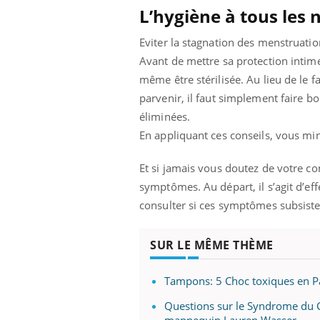
L’hygiène à tous les 
Eviter la stagnation des menstruation
Avant de mettre sa protection intime
même être stérilisée. Au lieu de le f
parvenir, il faut simplement faire bou
éliminées.
En appliquant ces conseils, vous mi
Et si jamais vous doutez de votre co
symptômes. Au départ, il s’agit d’eff
consulter si ces symptômes subsiste
SUR LE MÊME THÈME
Tampons: 5 Choc toxiques en Pa
Questions sur le Syndrome du 
mannequin Lauren Wasser