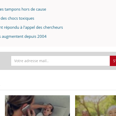
des tampons hors de cause
 des chocs toxiques
t répondu à l'appel des chercheurs
as augmentent depuis 2004
S
S