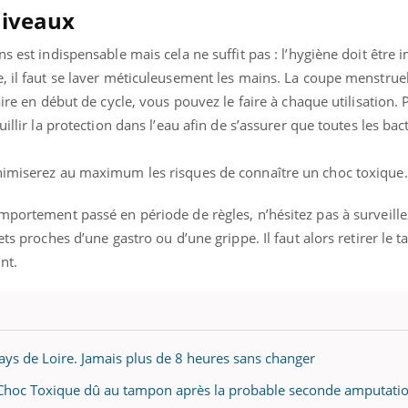
niveaux
s est indispensable mais cela ne suffit pas : l’hygiène doit être 
, il faut se laver méticuleusement les mains. La coupe menstrue
aire en début de cycle, vous pouvez le faire à chaque utilisation. 
illir la protection dans l’eau afin de s’assurer que toutes les bac
nimiserez au maximum les risques de connaître un choc toxique.
mportement passé en période de règles, n’hésitez pas à surveille
ets proches d’une gastro ou d’une grippe. Il faut alors retirer le 
nt.
ys de Loire. Jamais plus de 8 heures sans changer
Choc Toxique dû au tampon après la probable seconde amputati