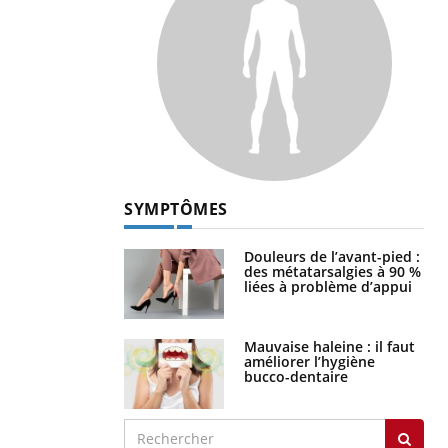
SYMPTÔMES
Douleurs de l’avant-pied :
des métatarsalgies à 90 %
liées à problème d’appui
Mauvaise haleine : il faut
améliorer l’hygiène
bucco-dentaire