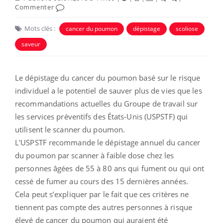
Commenter
Mots clés :
cancer du poumon
dépistage
scoliose
saveur
Le dépistage du cancer du poumon basé sur le risque
individuel a le potentiel de sauver plus de vies que les
recommandations actuelles du Groupe de travail sur
les services préventifs des États-Unis (USPSTF) qui
utilisent le scanner du poumon.
L'USPSTF recommande le dépistage annuel du cancer
du poumon par scanner à faible dose chez les
personnes âgées de 55 à 80 ans qui fument ou qui ont
cessé de fumer au cours des 15 dernières années.
Cela peut s’expliquer par le fait que ces critères ne
tiennent pas compte des autres personnes à risque
élevé de cancer du poumon qui auraient été