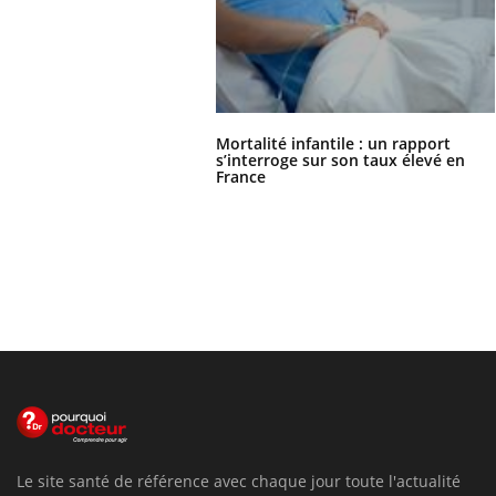
Mortalité infantile : un rapport
s’interroge sur son taux élevé en
France
Le site santé de référence avec chaque jour toute l'actualité