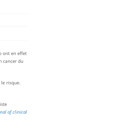
 ont en effet
un cancer du
 le risque.
iste
nal of clinical