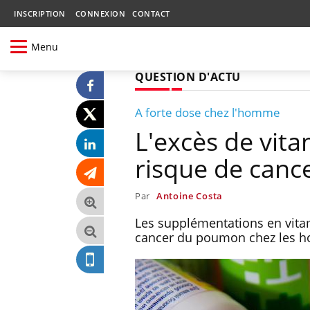
INSCRIPTION
CONNEXION
CONTACT
Menu
QUESTION D'ACTU
A forte dose chez l'homme
L'excès de vita
risque de can
Par
Antoine Costa
Les supplémentations en vitam
cancer du poumon chez les