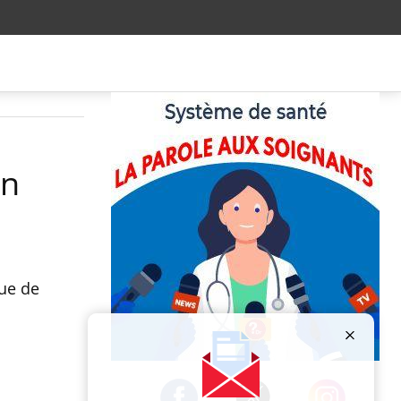
un
que de
Publicité