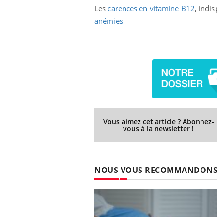
Les
carences en vitamine B12
, indi
anémies
.
Vous aimez cet article ? Abonnez-
vous à la newsletter !
NOUS VOUS RECOMMANDON