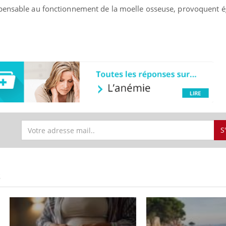
spensable au fonctionnement de la moelle osseuse, provoquent 
S
S