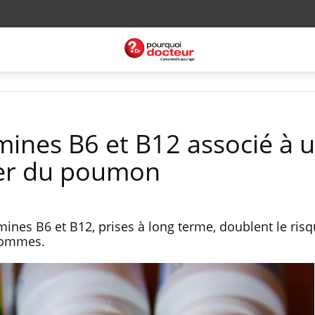
mines B6 et B12 associé à 
cer du poumon
ines B6 et B12, prises à long terme, doublent le ris
 hommes.