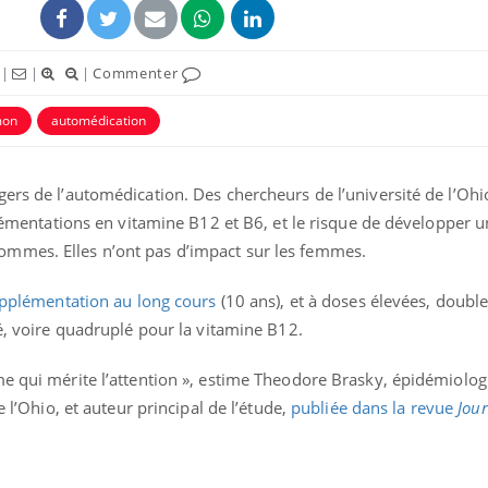
|
|
|
Commenter
mon
automédication
ers de l’automédication. Des chercheurs de l’université de l’Ohio
pplémentations en vitamine B12 et B6, et le risque de développer 
mmes. Elles n’ont pas d’impact sur les femmes.
pplémentation au long cours
(10 ans), et à doses élevées, double
lé, voire quadruplé pour la vitamine B12.
me qui mérite l’attention », estime Theodore Brasky, épidémiolog
e l’Ohio, et auteur principal de l’étude,
publiée dans la revue
Jour