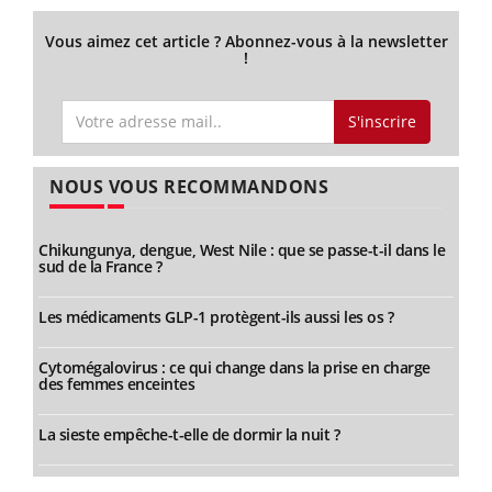
Vous aimez cet article ? Abonnez-vous à la newsletter
!
S'inscrire
NOUS VOUS RECOMMANDONS
Chikungunya, dengue, West Nile : que se passe-t-il dans le
sud de la France ?
Les médicaments GLP-1 protègent-ils aussi les os ?
Cytomégalovirus : ce qui change dans la prise en charge
des femmes enceintes
La sieste empêche-t-elle de dormir la nuit ?